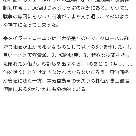
制も崩壊し、原油はじゃぶじゃぶの状況にある。かつては
戦争の原因にもなった石油がいまや文字通り、タダのよう
な存在になってしまった。
◆タイラー・コーエンは『大格差』の中で、グローバル経
済で価値が上がる希少なものとして以下の3つを挙げた。1.
良い土地と天然資源、2．知的財産、3．特殊な技能を持っ
た優れた労働力。改訂版を出すなら、1のあとに（但し、原
油を除く）と付け足さなければならないだろう。原油価格
が安値に沈む一方、電気自動車のテスラの株価が史上最高
値圏にあるのがいかにも象徴的である。