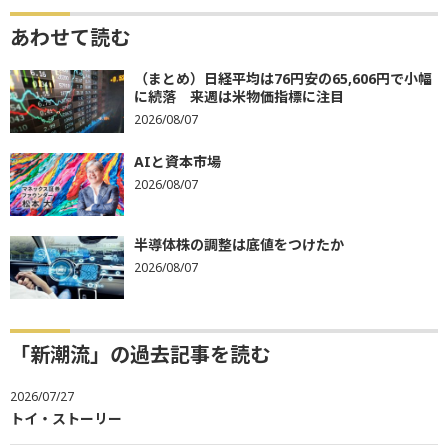
あわせて読む
（まとめ）日経平均は76円安の65,606円で小幅
に続落 来週は米物価指標に注目
2026/08/07
AIと資本市場
2026/08/07
半導体株の調整は底値をつけたか
2026/08/07
「新潮流」の過去記事を読む
2026/07/27
トイ・ストーリー