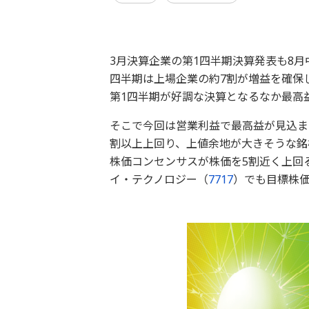
3月決算企業の第1四半期決算発表も8
四半期は上場企業の約7割が増益を確保
第1四半期が好調な決算となるなか最高
そこで今回は営業利益で最高益が見込ま
割以上上回り、上値余地が大きそうな銘
株価コンセンサスが株価を5割近く上回
イ・テクノロジー（
7717
）でも目標株価