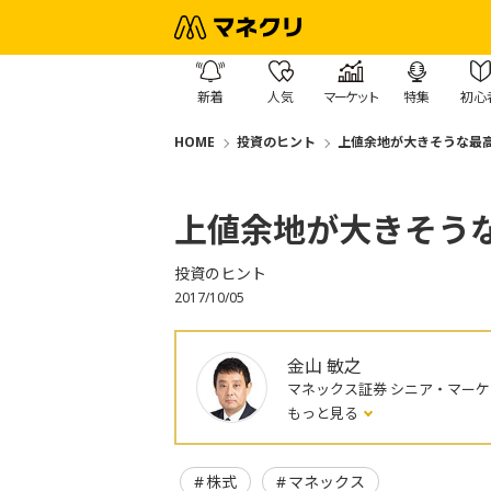
新着
人気
マーケット
特集
初心
HOME
投資のヒント
上値余地が大きそうな最
上値余地が大きそう
投資のヒント
2017/10/05
金山 敏之
マネックス証券 シニア・マー
もっと見る
株式
マネックス