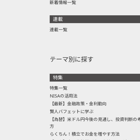
新着情報一覧
連載
連載一覧
テーマ別に探す
特集
特集一覧
NISAの活用法
【最新】金融政策・金利動向
賢人バフェットに学ぶ
【為替】米ドル円今後の見通し、投資判断の
方
らくちん！積立でお金を増やす方法