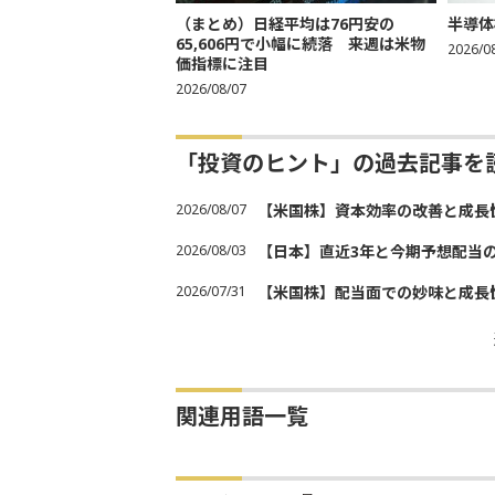
（まとめ）日経平均は76円安の
半導体
65,606円で小幅に続落 来週は米物
2026/0
価指標に注目
2026/08/07
「投資のヒント」の過去記事を
2026/08/07
【米国株】資本効率の改善と成長
2026/08/03
【日本】直近3年と今期予想配当
2026/07/31
【米国株】配当面での妙味と成長
関連用語一覧