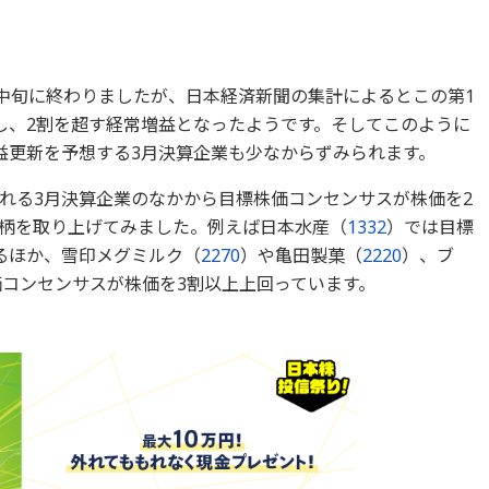
月中旬に終わりましたが、日本経済新聞の集計によるとこの第1
し、2割を超す経常増益となったようです。そしてこのように
益更新を予想する3月決算企業も少なからずみられます。
れる3月決算企業のなかから目標株価コンセンサスが株価を2
柄を取り上げてみました。例えば日本水産（
1332
）では目標
るほか、雪印メグミルク（
2270
）や亀田製菓（
2220
）、ブ
コンセンサスが株価を3割以上上回っています。