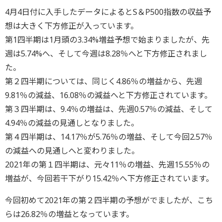
4月4日付に入手したデータによるとS＆P500指数の収益予
想は大きく下方修正が入っています。
第1四半期は1月頭の3.34%増益予想で始まりましたが、先
週は5.74%へ、そして今週は8.28％へと下方修正されまし
た。
第２四半期については、同じく4.86％の増益から、先週
9.81％の減益、16.08％の減益へと下方修正されています。
第３四半期は、9.4％の増益は、先週0.57％の減益、そして
4.94％の減益の見通しとなりました。
第４四半期は、14.17％が5.76％の増益、そして今回2.57％
の減益への見通しへと変わりました。
2021年の第１四半期は、元々11％の増益、先週15.55％の
増益が、今回若干下がり15.42％へ下方修正されています。
今回初めて2021年の第２四半期の予想がでましたが、こち
らは26.82％の増益となっています。