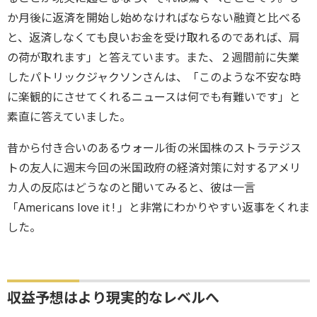
か月後に返済を開始し始めなければならない融資と比べる
と、返済しなくても良いお金を受け取れるのであれば、肩
の荷が取れます」と答えています。また、２週間前に失業
したパトリックジャクソンさんは、「このような不安な時
に楽観的にさせてくれるニュースは何でも有難いです」と
素直に答えていました。
昔から付き合いのあるウォール街の米国株のストラテジス
トの友人に週末今回の米国政府の経済対策に対するアメリ
カ人の反応はどうなのと聞いてみると、彼は一言
「Americans love it ! 」と非常にわかりやすい返事をくれま
した。
収益予想はより現実的なレベルへ