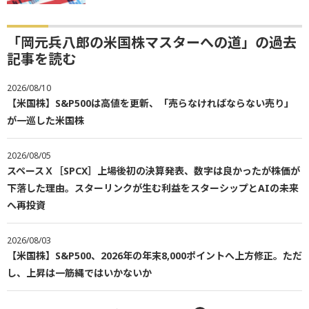
「岡元兵八郎の米国株マスターへの道」の過去
記事を読む
2026/08/10
【米国株】S&P500は高値を更新、「売らなければならない売り」
が一巡した米国株
2026/08/05
スペースＸ［SPCX］上場後初の決算発表、数字は良かったが株価が
下落した理由。スターリンクが生む利益をスターシップとAIの未来
へ再投資
2026/08/03
【米国株】S&P500、2026年の年末8,000ポイントへ上方修正。ただ
し、上昇は一筋縄ではいかないか