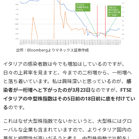
出所：Bloombergよりマネックス証券作成
イタリアの感染者数は今でも増加はしているのですが、
日々の上昇率を見ますと、今までの二桁増から、一桁増へ
と落ち着いています。私は興味深いと思っているのが、
感
染者が一桁増へと下がったのが3月23日
なのですが、
FTSE
イタリアの中型株指数はその5日前の18日前に底を付けてい
る
のです。
これはなぜ大型株指数でないかというと、大型株にはグロ
ーバルな企業も含まれていますので、よりイタリア国内の
景気と相関性が高いだろうと考え、中型株指数で比較をし