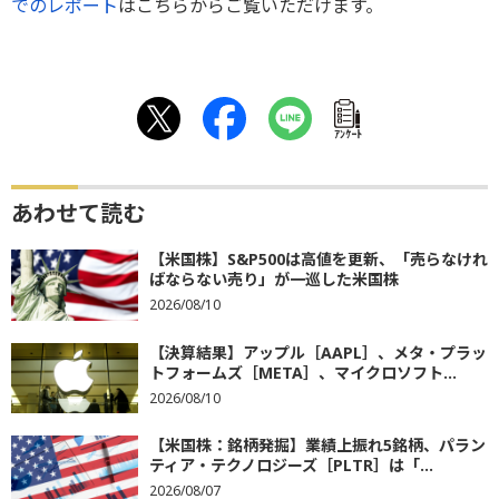
でのレポート
はこちらからご覧いただけます。
ｱﾝｹｰﾄ
あわせて読む
【米国株】S&P500は高値を更新、「売らなけれ
ばならない売り」が一巡した米国株
2026/08/10
【決算結果】アップル［AAPL］、メタ・プラッ
トフォームズ［META］、マイクロソフト...
2026/08/10
【米国株：銘柄発掘】業績上振れ5銘柄、パラン
ティア・テクノロジーズ［PLTR］は「...
2026/08/07