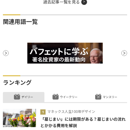
過去記事一覧を見る
関連用語一覧
ランキング
デイリー
ウイークリー
マンスリー
マネックス人生100年デザイン
「墓じまい」には期限がある？墓じまいの流れ
とかかる費用を解説