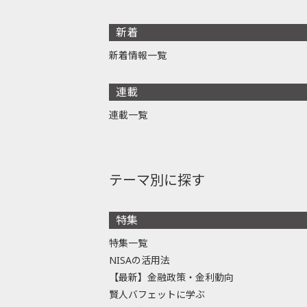
新着
新着情報一覧
連載
連載一覧
テーマ別に探す
特集
特集一覧
NISAの活用法
【最新】金融政策・金利動向
賢人バフェットに学ぶ