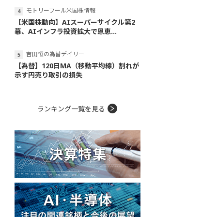
モトリーフール米国株情報
【米国株動向】AIスーパーサイクル第2
幕、AIインフラ投資拡大で恩恵...
吉田恒の為替デイリー
【為替】120日MA（移動平均線）割れが
示す円売り取引の損失
ランキング一覧を見る