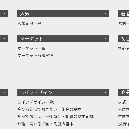
人気
著
人気記事一覧
著者
マーケット
初
マーケット一覧
初心
マーケット解説動画
ライフデザイン
商
ライフデザイン一覧
株式
今から知っておきたい、年金の基本
米国
知っておこう、老後資金・相続の基本知識
中国
介護に関わるお金・制度の基本
投資