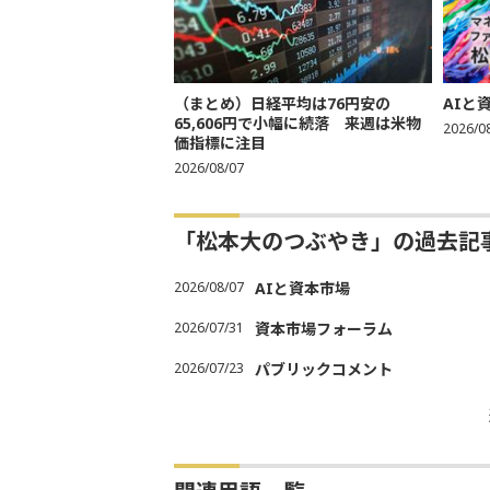
（まとめ）日経平均は76円安の
AIと
65,606円で小幅に続落 来週は米物
2026/0
価指標に注目
2026/08/07
「松本大のつぶやき」の過去記
2026/08/07
AIと資本市場
2026/07/31
資本市場フォーラム
2026/07/23
パブリックコメント