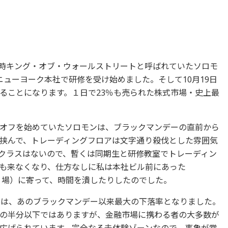
。当時キング・オブ・ウォールストリートと呼ばれていたソロモ
ューヨーク本社で研修を受け始めました。そして10月19日
ることになります。１日で23％も売られた株式市場・史上最
オフを始めていたソロモンは、ブラックマンデーの直前から
挟んで、トレーディングフロアは文字通り殺伐とした雰囲気
クラスはないので、暫くは同期生と研修教室でトレーディン
も来なくなり、仕方なしに私は本社ビル前にあった
場外馬券売り場）に寄って、時間を潰したりしたのでした。
落は、あのブラックマンデー以来最大の下落率となりました。
の半分以下ではありますが、金融市場に携わる者の大多数が