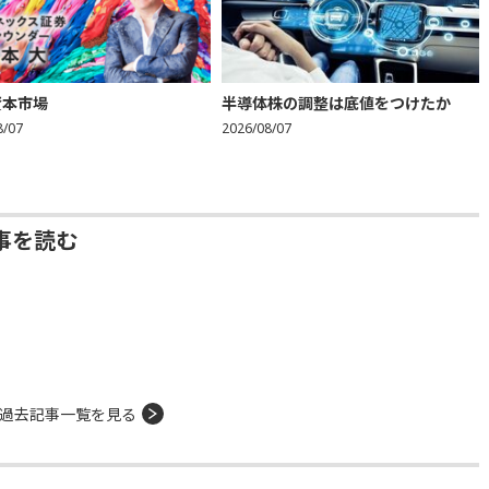
資本市場
半導体株の調整は底値をつけたか
8/07
2026/08/07
事を読む
過去記事一覧を見る