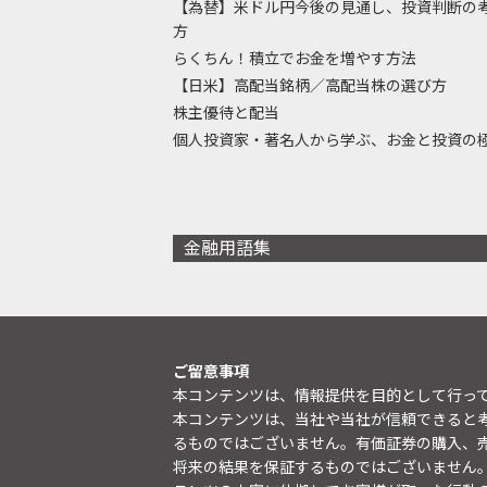
【為替】米ドル円今後の見通し、投資判断の
方
らくちん！積立でお金を増やす方法
【日米】高配当銘柄／高配当株の選び方
株主優待と配当
個人投資家・著名人から学ぶ、お金と投資の
金融用語集
ご留意事項
本コンテンツは、情報提供を目的として行っ
本コンテンツは、当社や当社が信頼できると
るものではございません。有価証券の購入、
将来の結果を保証するものではございません