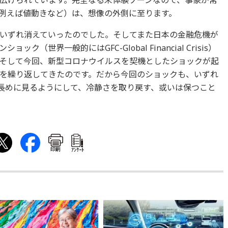
広げられています。完全なる未体験ゾーンなので、事象が常
例えば値動きなど）は、想像の外側に至ります。
いずれ消えていったのでした。そしてまた日本の金融危機が
（世界一般的にはGFC-Global Financial Crisis）
そして今回、新型コロナウイルスを契機としたショックが起
を繰り返してきたのです。だから今回のショックも、いずれ
長めに見るようにして、冷静さを取り戻す、或いは保つこと
印刷
ｱﾝｹｰﾄ