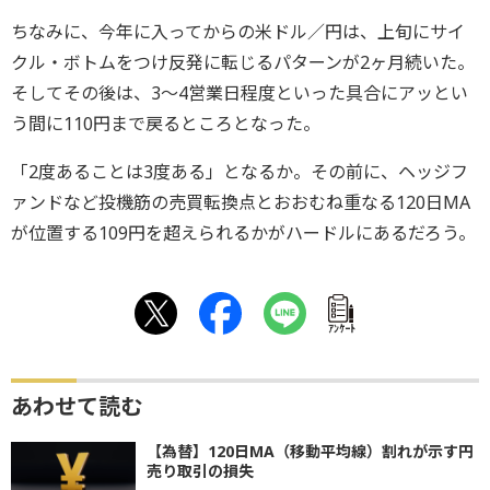
ちなみに、今年に入ってからの米ドル／円は、上旬にサイ
クル・ボトムをつけ反発に転じるパターンが2ヶ月続いた。
そしてその後は、3～4営業日程度といった具合にアッとい
う間に110円まで戻るところとなった。
「2度あることは3度ある」となるか。その前に、ヘッジフ
ァンドなど投機筋の売買転換点とおおむね重なる120日MA
が位置する109円を超えられるかがハードルにあるだろう。
ｱﾝｹｰﾄ
あわせて読む
【為替】120日MA（移動平均線）割れが示す円
売り取引の損失