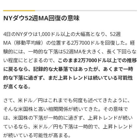
NYダウ52週MA回復の意味
4日のNYダウは1,000ドル以上の大幅高となり、52週
MA（移動平均線）の位置する2万7000ドルを回復した。経
験的には、一時的な下落は52週MAを大きく、長く下回らな
い程度にとどまるので、
このまま2万7000ドル以上での推移
に戻るなら、記録的な大暴落ではあったが、あくまで一時
的な下落に過ぎず、まだ上昇トレンドは続いている可能性
が高くなる
。
さて、米ドル／円はこれまでも何度も述べてきたように、
そんな米国株と高い相関関係が続いてきた。その意味で
は、米国株の下落が一時的に過ぎず、上昇トレンドが続い
ているなら、米ドル／円も下落は一時的で、上昇トレンド
が続いている可能性が高まる。