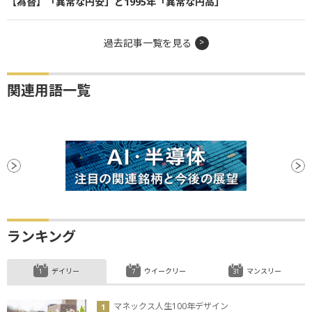
【為替】「異常な円安」と1995年「異常な円高」
過去記事一覧を見る
関連用語一覧
ランキング
デイリー
ウイークリー
マンスリー
マネックス人生100年デザイン