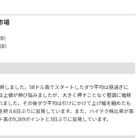
市場
28）
28）
昇しました。58ドル高でスタートしたダウ平均は昼過ぎに
一旦上値が伸び悩みましたが、大きく押すことなく堅調に推移
われました。その後ダウ平均は引けにかけて上げ幅を縮めたも
取引を終え6日ぶりに反発しています。また、ハイテク株比率が高
高の9,269ポイントと3日ぶりに反発しています。