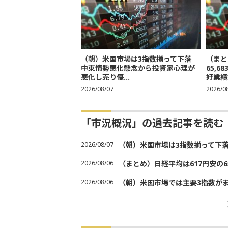
（朝）米国市場は3指数揃って下落
（まと
中東情勢悪化懸念から投資家心理が
65,
悪化し売り優...
好業績
2026/08/07
2026/0
「市況概況」の過去記事を読む
2026/08/07
（朝）米国市場は3指数揃って下
2026/08/06
（まとめ）日経平均は617円安の6
2026/08/06
（朝）米国市場では主要3指数が