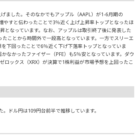
げました。そのなかでもアップル（AAPL）が1-6月期の
割強増やすと伝わったことで3％近く上げ上昇率トップとなったほ
る上昇となっています。なお、アップルは取引終了後に発表した
ったことから時間外で一段高となっています。一方でスリーエ
想を下回ったことで6％近く下げ下落率トップとなっていま
かなかったファイザー（PFE）も5％安となっています。ダウ
ゼロックス（XRX）が決算で1株利益が市場予想を上回ったこ
ました。ドル円は109円台前半で推移しています。