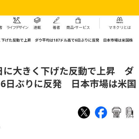
者
ライフデザイン
連載
著者
商
品・
サービス
マネクリとは
下げた反動で上昇 ダウ平均は187ドル高で6日ぶりに反発 日本市場は米国株
日に大きく下げた反動で上昇 ダ
で6日ぶりに反発 日本市場は米国
印刷
ｱﾝｹｰﾄ