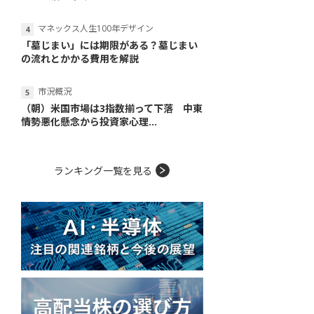
マネックス人生100年デザイン
「墓じまい」には期限がある？墓じまい
の流れとかかる費用を解説
市況概況
（朝）米国市場は3指数揃って下落 中東
情勢悪化懸念から投資家心理...
ランキング一覧を見る