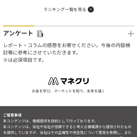
ランキング一覧を見る
アンケート
レポート・コラムの感想をお寄せください。今後の内容検
討等に参考にさせていただきます。
※は必須項目です。
お金を学び、マーケットを知り、未来を描く
ご留意事項
本コンテンツは、情報提供を目的として行っております。
本コンテンツは、当社や当社が信頼できると考える情報源から提供されたもの
を提供していますが、当社はその正確性や完全性について意見を表明し、また