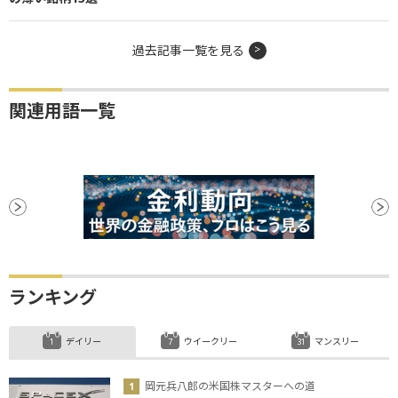
過去記事一覧を見る
関連用語一覧
ランキング
デイリー
ウイークリー
マンスリー
岡元兵八郎の米国株マスターへの道