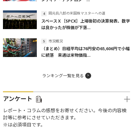
岡元兵八郎の米国株マスターへの道
スペースＸ［SPCX］上場後初の決算発表、数字
は良かったが株価が下落...
市況概況
（まとめ）日経平均は76円安の65,606円で小幅
に続落 来週は米物価指...
ランキング一覧を見る
アンケート
レポート・コラムの感想をお寄せください。今後の内容検
討等に参考にさせていただきます。
※は必須項目です。