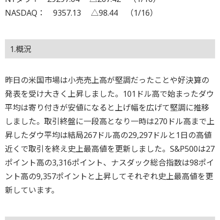
NASDAQ： 9357.13 △98.44 （1/16）
1.概況
昨日の米国市場は小売売上高が堅調だったことや好決算の
発表を受け大きく上昇しました。101ドル高で始まったダウ
平均は寄り付きが安値になると上げ幅を広げて堅調に推移
しました。取引終盤に一段高となり一時は270ドル高まで上
昇したダウ平均は結局267ドル高の29,297ドルと1日の高値
近くで取引を終え史上最高値を更新しました。S&P500は27
ポイント高の3,316ポイント、ナスダック総合指数は98ポイ
ント高の9,357ポイントと上昇してそれぞれ史上最高値を更
新しています。