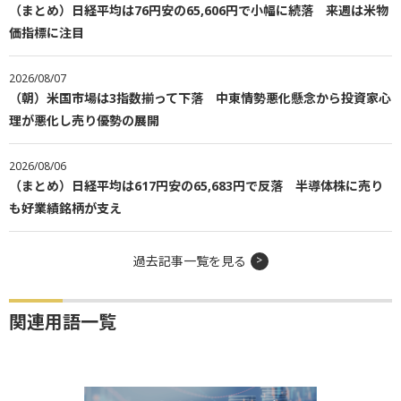
（まとめ）日経平均は76円安の65,606円で小幅に続落 来週は米物
価指標に注目
2026/08/07
（朝）米国市場は3指数揃って下落 中東情勢悪化懸念から投資家心
理が悪化し売り優勢の展開
2026/08/06
（まとめ）日経平均は617円安の65,683円で反落 半導体株に売り
も好業績銘柄が支え
過去記事一覧を見る
関連用語一覧