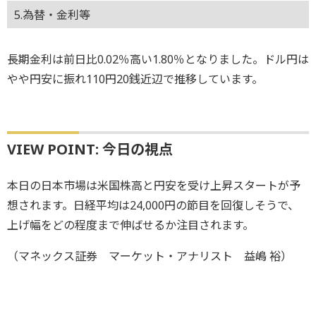
5.為替・金利等
長期金利は前日比0.02％高い1.80％となりました。ドル円は
やや円安に振れ110円20銭近辺で推移しています。
VIEW POINT: 今日の視点
本日の日本市場は米国株高と円安を受け上昇スタートが予
想されます。日経平均は24,000円の節目を回復しそうで、
上げ幅をどの程度まで伸ばせるか注目されます。
（マネックス証券 マーケット・アナリスト 益嶋 裕）