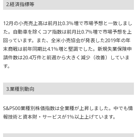
2.経済指標等
12月の小売売上高は前月比0.3％増で市場予想と一致しまし
た。自動車を除くコア指数は前月比0.7％増で市場予想を上
回っています。また、全米小売協会が発表した2019年の年
末商戦は前年同期比4.1％増と堅調でした。新規失業保険申
請件数は20.4万件と前週から大きく減少（改善）していま
す。
3.業種別動向
S&P500業種別株価指数は全業種が上昇しました。中でも情
報技術と資本財・サービスが1％以上上げています。