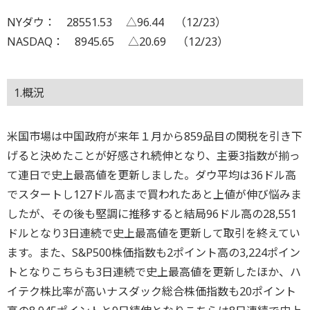
NYダウ： 28551.53 △96.44 （12/23）
NASDAQ： 8945.65 △20.69 （12/23）
1.概況
米国市場は中国政府が来年１月から859品目の関税を引き下
げると決めたことが好感され続伸となり、主要3指数が揃っ
て連日で史上最高値を更新しました。ダウ平均は36ドル高
でスタートし127ドル高まで買われたあと上値が伸び悩みま
したが、その後も堅調に推移すると結局96ドル高の28,551
ドルとなり3日連続で史上最高値を更新して取引を終えてい
ます。また、S&P500株価指数も2ポイント高の3,224ポイン
トとなりこちらも3日連続で史上最高値を更新したほか、ハ
イテク株比率が高いナスダック総合株価指数も20ポイント