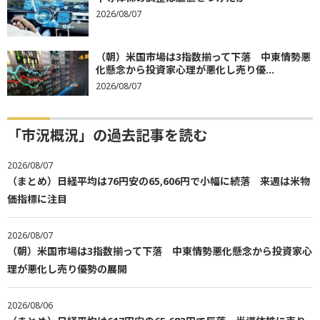
2026/08/07
（朝）米国市場は3指数揃って下落 中東情勢悪
化懸念から投資家心理が悪化し売り優...
2026/08/07
「市況概況」の過去記事を読む
2026/08/07
（まとめ）日経平均は76円安の65,606円で小幅に続落 来週は米物
価指標に注目
2026/08/07
（朝）米国市場は3指数揃って下落 中東情勢悪化懸念から投資家心
理が悪化し売り優勢の展開
2026/08/06