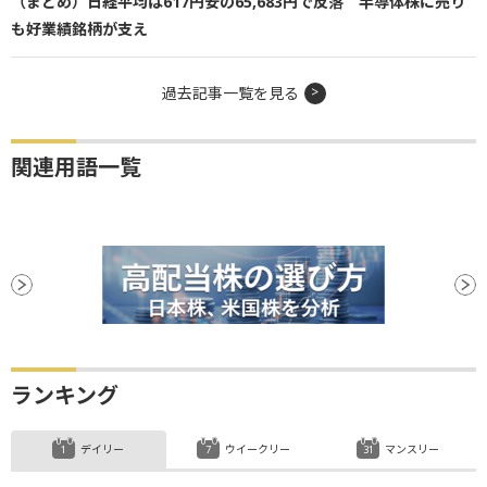
（まとめ）日経平均は617円安の65,683円で反落 半導体株に売り
も好業績銘柄が支え
過去記事一覧を見る
関連用語一覧
ランキング
デイリー
ウイークリー
マンスリー