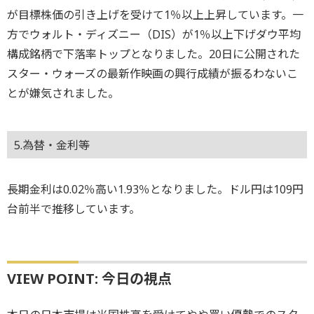
が目標株価の引き上げを受けて1％以上上昇しています。一
方でウォルト・ディズニー（DIS）が1％以上下げダウ平均
構成銘柄で下落率トップとなりました。20日に公開された
スター・ウォーズの最新作映画の興行成績が振るわないこ
とが嫌気されました。
5.為替・金利等
長期金利は0.02％高い1.93％となりました。ドル円は109円
台前半で推移しています。
VIEW POINT: 今日の視点