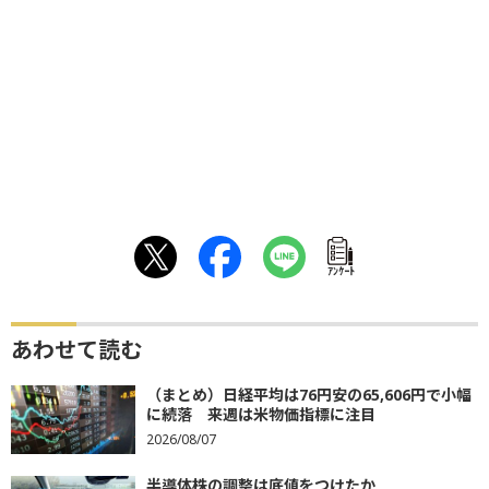
ｱﾝｹｰﾄ
あわせて読む
（まとめ）日経平均は76円安の65,606円で小幅
に続落 来週は米物価指標に注目
2026/08/07
半導体株の調整は底値をつけたか