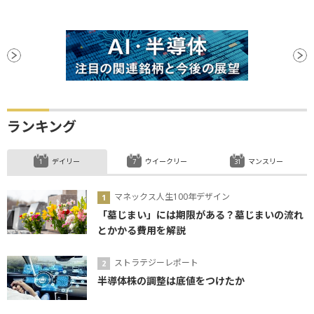
ランキング
デイリー
ウイークリー
マンスリー
マネックス人生100年デザイン
「墓じまい」には期限がある？墓じまいの流れ
とかかる費用を解説
ストラテジーレポート
半導体株の調整は底値をつけたか