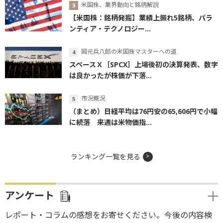
米国株、業界動向と銘柄解説
【米国株：銘柄発掘】業績上振れ5銘柄、パラ
ンティア・テクノロジー...
岡元兵八郎の米国株マスターへの道
スペースＸ［SPCX］上場後初の決算発表、数字
は良かったが株価が下落...
市況概況
（まとめ）日経平均は76円安の65,606円で小幅
に続落 来週は米物価指...
ランキング一覧を見る
アンケート
レポート・コラムの感想をお寄せください。今後の内容検