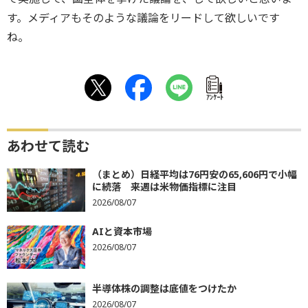
す。メディアもそのような議論をリードして欲しいです
ね。
ｱﾝｹｰﾄ
あわせて読む
（まとめ）日経平均は76円安の65,606円で小幅
に続落 来週は米物価指標に注目
2026/08/07
AIと資本市場
2026/08/07
半導体株の調整は底値をつけたか
2026/08/07