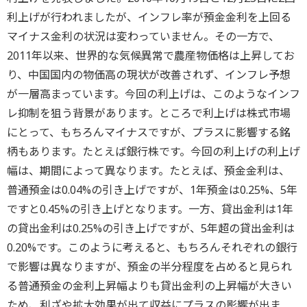
利上げが行われましたが、インフレ率が預金金利を上回る
マイナス金利の状況は変わっていません。その一方で、
2011年以来、世界的な気候異常で農産物価格は上昇してお
り、中国国内の物価高の現状が改善されず、インフレ予想
が一層高まっています。今回の利上げは、このようなインフ
レ抑制を狙う背景があります。ところで利上げは株式市場
にとって、もちろんマイナスですが、プラスに影響する銘
柄もあります。たとえば銀行株です。今回の利上げの利上げ
幅は、期間によって異なります。たとえば、預金金利は、
普通預金は0.04%の引き上げですが、1年預金は0.25%、5年
ですと0.45%の引き上げとなります。一方、貸出金利は1年
の貸出金利は0.25%の引き上げですが、5年超の貸出金利は
0.20%です。このように考えると、もちろんそれぞれの銀行
で影響は異なりますが、預金の半分程度を占めると見られ
る普通預金の金利上昇幅よりも貸出金利の上昇幅が大きい
ため、利ざや拡大効果が出て収益にプラスの影響が出ま