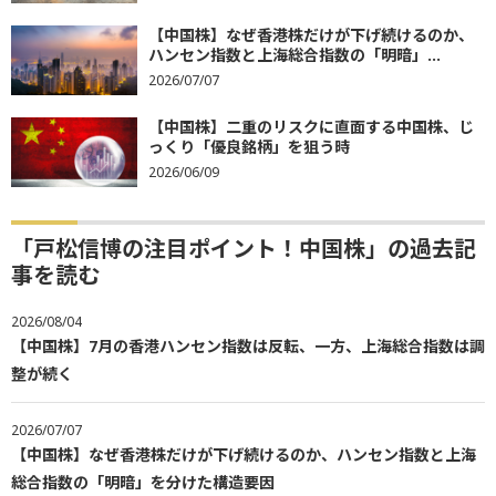
【中国株】なぜ香港株だけが下げ続けるのか、
ハンセン指数と上海総合指数の「明暗」...
2026/07/07
【中国株】二重のリスクに直面する中国株、じ
っくり「優良銘柄」を狙う時
2026/06/09
「戸松信博の注目ポイント！中国株」の過去記
事を読む
2026/08/04
【中国株】7月の香港ハンセン指数は反転、一方、上海総合指数は調
整が続く
2026/07/07
【中国株】なぜ香港株だけが下げ続けるのか、ハンセン指数と上海
総合指数の「明暗」を分けた構造要因