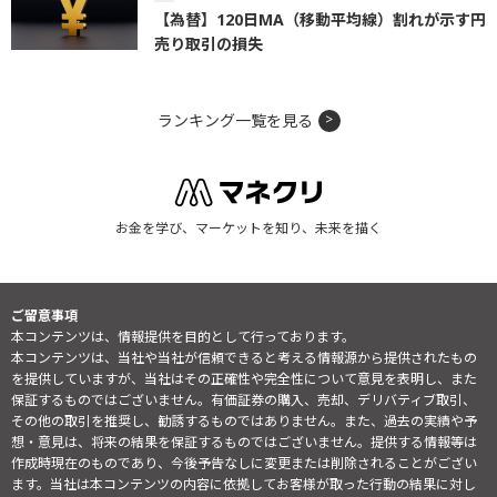
【為替】120日MA（移動平均線）割れが示す円
売り取引の損失
ランキング一覧を見る
お金を学び、マーケットを知り、未来を描く
ご留意事項
本コンテンツは、情報提供を目的として行っております。
本コンテンツは、当社や当社が信頼できると考える情報源から提供されたもの
を提供していますが、当社はその正確性や完全性について意見を表明し、また
保証するものではございません。有価証券の購入、売却、デリバティブ取引、
その他の取引を推奨し、勧誘するものではありません。また、過去の実績や予
想・意見は、将来の結果を保証するものではございません。提供する情報等は
作成時現在のものであり、今後予告なしに変更または削除されることがござい
ます。当社は本コンテンツの内容に依拠してお客様が取った行動の結果に対し