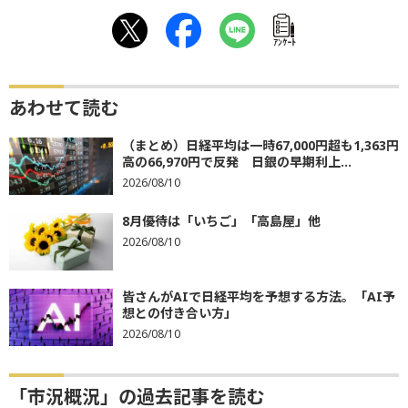
ｱﾝｹｰﾄ
あわせて読む
（まとめ）日経平均は一時67,000円超も1,363円
高の66,970円で反発 日銀の早期利上...
2026/08/10
8月優待は「いちご」「高島屋」他
2026/08/10
皆さんがAIで日経平均を予想する方法。「AI予
想との付き合い方」
2026/08/10
「市況概況」の過去記事を読む