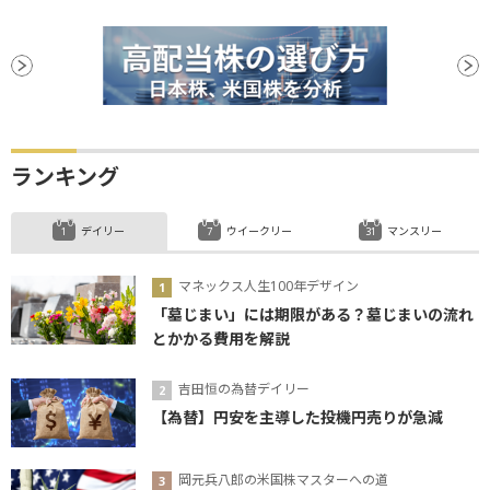
ランキング
デイリー
ウイークリー
マンスリー
マネックス人生100年デザイン
「墓じまい」には期限がある？墓じまいの流れ
とかかる費用を解説
吉田恒の為替デイリー
【為替】円安を主導した投機円売りが急減
岡元兵八郎の米国株マスターへの道