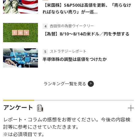
【米国株】S&P500は高値を更新、「売らなけ
ればならない売り」が一巡...
吉田恒の為替ウイークリー
【為替】8/10～8/14の米ドル／円を予想する
ストラテジーレポート
半導体株の調整は底値をつけたか
ランキング一覧を見る
アンケート
レポート・コラムの感想をお寄せください。今後の内容検
討等に参考にさせていただきます。
※は必須項目です。