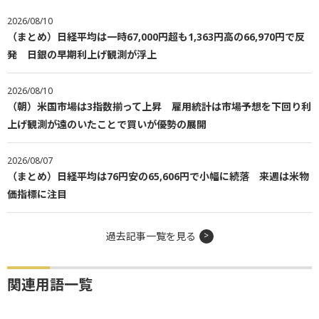
2026/08/10
（まとめ）日経平均は一時67,000円超も1,363円高の66,970円で反
発 日銀の早期利上げ観測が浮上
2026/08/10
（朝）米国市場は3指数揃って上昇 雇用統計は市場予想を下回り利
上げ観測が遠のいたことで買いが優勢の展開
2026/08/07
（まとめ）日経平均は76円安の65,606円で小幅に続落 来週は米物
価指標に注目
過去記事一覧を見る
関連用語一覧