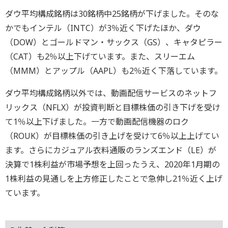
ダウ平均構成銘柄は30銘柄中25銘柄が下げました。そのな
かでもインテル（INTC）が3％近く下げたほか、ダウ
（DOW）とゴールドマン・サックス（GS）、キャタピラー
（CAT）も2％以上下げています。また、スリーエム
（MMM）とアップル（AAPL）も2％近く下落しています。
ダウ平均構成銘柄以外では、動画配信サービスのネットフ
リックス（NFLX）が投資判断と目標株価の引き下げを受け
て1％以上下げました。一方で動画配信機器のロク
（ROUK）が目標株価の引き上げを受けて6％以上上げてい
ます。さらにカジュアル衣料通販のランズエンド（LE）が
決算で1株利益が市場予想を上回ったうえ、2020年1月期の
1株利益の見通しを上方修正したことで急伸し21％近く上げ
ています。