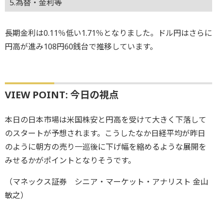
5.為替・金利等
長期金利は0.11％低い1.71％となりました。ドル円はさらに
円高が進み108円60銭台で推移しています。
VIEW POINT: 今日の視点
本日の日本市場は米国株安と円高を受けて大きく下落して
のスタートが予想されます。こうしたなか日経平均が昨日
のように朝方の売り一巡後に下げ幅を縮めるような展開を
みせるかがポイントとなりそうです。
（マネックス証券 シニア・マーケット・アナリスト 金山
敏之）