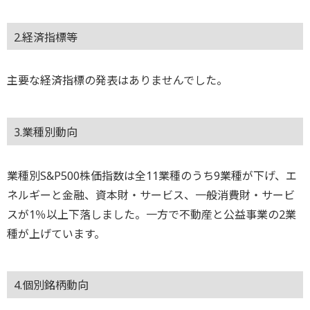
2.経済指標等
主要な経済指標の発表はありませんでした。
3.業種別動向
業種別S&P500株価指数は全11業種のうち9業種が下げ、エ
ネルギーと金融、資本財・サービス、一般消費財・サービ
スが1％以上下落しました。一方で不動産と公益事業の2業
種が上げています。
4.個別銘柄動向