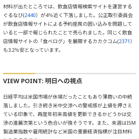
材料が出たところでは、飲食店情報検索サイトを運営する
ぐるなび(
2440
）が4％近く下落しました。公正取引委員会
が飲食店情報サイトによる予約座席の囲い込みを問題して
いると一部で報じられたことで売られました。同じく飲食
店情報サイトの「食べログ」を展開するカカクコム(
2371
）
も3.2％安となっています。
VIEW POINT: 明日への視点
日経平均は米国市場が休場だったこともあり薄商いの中続
落しました。引き続き米中交渉への警戒感が上値を押さえ
ている印象で、再度年初来高値を更新できるかどうかは交
渉の進展次第という色合いが強そうです。また、来週はISM
製造業指数や雇用統計など米国の重要経済指標が注目材料