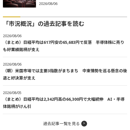
2026/08/06
「市況概況」の過去記事を読む
2026/08/06
（まとめ）日経平均は617円安の65,683円で反落 半導体株に売り
も好業績銘柄が支え
2026/08/06
（朝）米国市場では主要3指数がまちまち 中東情勢を巡る懸念の後
退と好決算が支え
2026/08/05
（まとめ）日経平均は2,342円高の66,300円で大幅続伸 AI・半導
体銘柄がけん引
過去記事一覧を見る