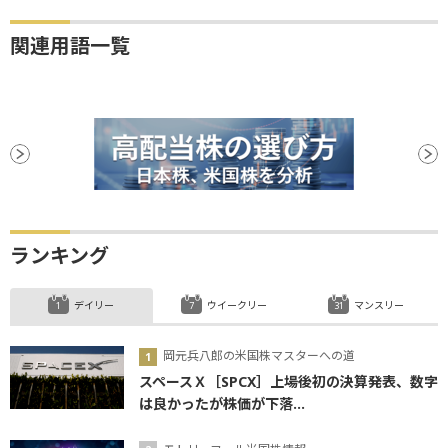
関連用語一覧
ランキング
デイリー
ウイークリー
マンスリー
岡元兵八郎の米国株マスターへの道
スペースＸ［SPCX］上場後初の決算発表、数字
は良かったが株価が下落...