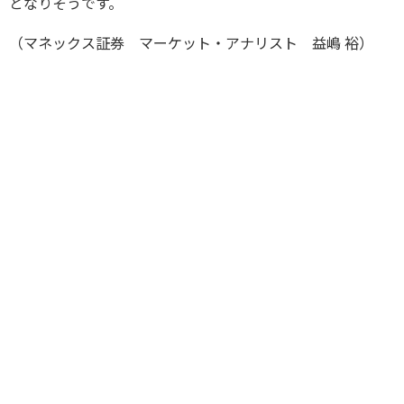
となりそうです。
（マネックス証券 マーケット・アナリスト 益嶋 裕）