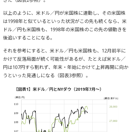
きた（図表2参照）。
以上のように、米ドル／円が米国株に連動し、その米国株
は1998年と似ているといった状況がこの先も続くなら、米
ドル／円も米国株も、1998年の米国株のこの先の値動きを
後追いすることになる。
それを参考にすると、米ドル／円も米国株も、12月前半に
かけて反落局面が続く可能性があるが、たとえば米ドル／
円は107円すら割れず、年末・年始にかけて上昇再開に向か
うといった見通しになる（図表3参照）。
【図表1】米ドル／円とNYダウ（2019年7月～）