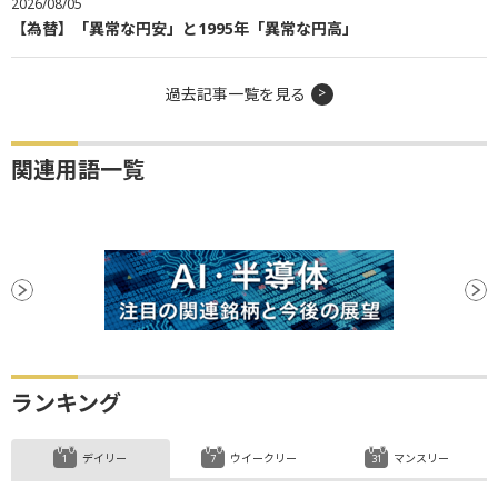
2026/08/05
【為替】「異常な円安」と1995年「異常な円高」
過去記事一覧を見る
関連用語一覧
ランキング
デイリー
ウイークリー
マンスリー