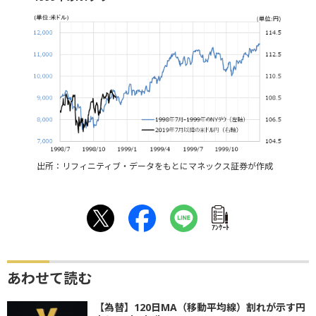
出所：リフィニティブ・データをもとにマネックス証券が作成
ｱﾝｹｰﾄ
あわせて読む
【為替】120日MA（移動平均線）割れが示す円