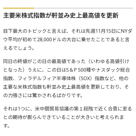
主要米株式指数が軒並み史上最高値を更新
目下最大のトピックと言えば、それは先週11月15日にNYダ
ウ平均が初めて28,000ドルの大台に乗せたことであると言
えるでしょう。
同日の終値がこの日の最高値であった（いわゆる高値引け
となった）うえに、この日はS＆P 500種やナスダック総合
指数、フィラデルフィア半導体株（SOX）指数など、他の
主要な米株式指数も軒並み史上最高値を更新しており、そ
の力強さには驚かされるばかりです。
それは1つに、米中間貿易協議の第１段階で近く合意に至る
との期待が膨らんできていることが大きいと考えられま
す。