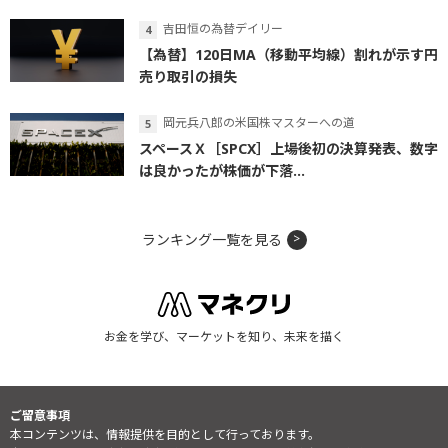
吉田恒の為替デイリー
【為替】120日MA（移動平均線）割れが示す円
売り取引の損失
岡元兵八郎の米国株マスターへの道
スペースＸ［SPCX］上場後初の決算発表、数字
は良かったが株価が下落...
ランキング一覧を見る
お金を学び、マーケットを知り、未来を描く
ご留意事項
本コンテンツは、情報提供を目的として行っております。