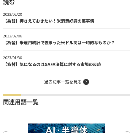
読む
2023/02/20
【為替】押さえておきたい！米消費好調の裏事情
2023/02/06
【為替】米雇用統計で強まった米ドル高は一時的なものか？
2023/01/30
【為替】気になるのはGAFA決算に対する市場の反応
過去記事一覧を見る
関連用語一覧