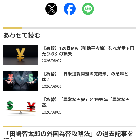
あわせて読む
【為替】120日MA（移動平均線）割れが示す円
売り取引の損失
2026/08/07
【為替】「日米通貨同盟の完成形」の意味と
は？
2026/08/06
【為替】「異常な円安」と1995年「異常な円
高」
2026/08/05
「田嶋智太郎の外国為替攻略法」の過去記事を