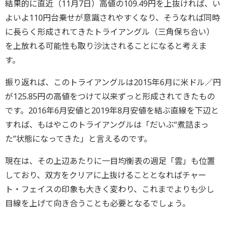
結果的に直近（11月7日）高値の109.49円を上抜ければ、い
よいよ110円台乗せが意識されやすくなり、そうなれば同時
に長らく形成されてきたトライアングル（三角保ち合い）
を上放れる可能性も取り沙汰されることになると考えま
す。
振り返れば、このトライアングルは2015年6月に米ドル／円
が125.85円の高値をつけて以来ずっと形成されてきたもの
です。2016年6月安値と2019年8月安値を結ぶ直線を下辺と
すれば、もはやこのトライアングルは「だいぶ“煮詰まっ
た”状態になってきた」と言えるのです。
現在は、その上辺あたりに一目均衡表の週足「雲」も位置
しており、双方をクリアに上抜けることとなればチャー
ト・フェイスの印象も大きく変わり、これまでよりも少し
目線を上げて向き合うことも必要となるでしょう。