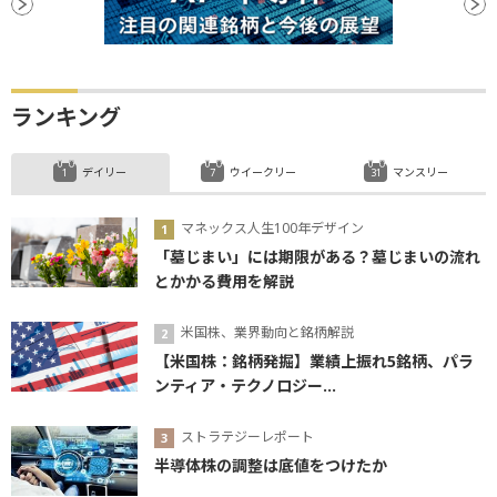
ランキング
デイリー
ウイークリー
マンスリー
マネックス人生100年デザイン
「墓じまい」には期限がある？墓じまいの流れ
とかかる費用を解説
米国株、業界動向と銘柄解説
【米国株：銘柄発掘】業績上振れ5銘柄、パラ
ンティア・テクノロジー...
ストラテジーレポート
半導体株の調整は底値をつけたか