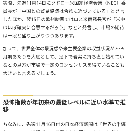
実際、先週11月14日にクドロー米国家経済会議（NEC）委
員長が「中国との貿易協議は合意に近づいている」と発言
したほか、翌15日の欧州時間ではロス米商務長官が「米中
はほぼ確実に合意するだろう」などと発言し、市場の期待
は一段と盛り上がりつつあります。
加えて、世界全体の景況感や米主要企業の収益状況が7～9
月期あたりを大底として、足下で着実に持ち直し始めてい
るとの見方が市場で一定のコンセンサスを得ていることも
大きいと言えるでしょう。
恐怖指数が年初来の最低レベルに近い水準で推
移
ちなみに、先週11月16日付の日本経済新聞は「世界の半導