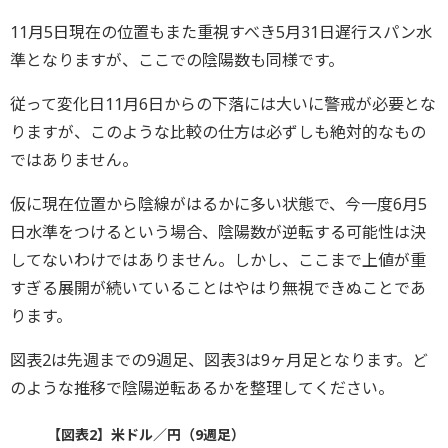
11月5日現在の位置もまた重視すべき5月31日遅行スパン水
準となりますが、ここでの陰陽数も同様です。
従って変化日11月6日からの下落には大いに警戒が必要とな
りますが、このような比較の仕方は必ずしも絶対的なもの
ではありません。
仮に現在位置から陰線がはるかに多い状態で、今一度6月5
日水準をつけるという場合、陰陽数が逆転する可能性は決
してないわけではありません。しかし、ここまで上値が重
すぎる展開が続いていることはやはり無視できぬことであ
ります。
図表2は先週までの9週足、図表3は9ヶ月足となります。ど
のような推移で陰陽逆転あるかを整理してください。
【図表2】米ドル／円（9週足）