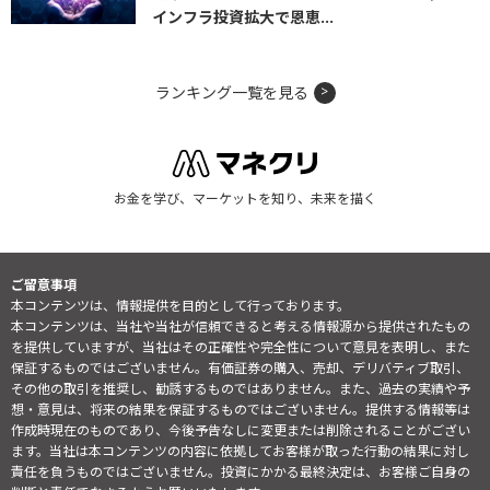
インフラ投資拡大で恩恵...
ランキング一覧を見る
お金を学び、マーケットを知り、未来を描く
ご留意事項
本コンテンツは、情報提供を目的として行っております。
本コンテンツは、当社や当社が信頼できると考える情報源から提供されたもの
を提供していますが、当社はその正確性や完全性について意見を表明し、また
保証するものではございません。有価証券の購入、売却、デリバティブ取引、
その他の取引を推奨し、勧誘するものではありません。また、過去の実績や予
想・意見は、将来の結果を保証するものではございません。提供する情報等は
作成時現在のものであり、今後予告なしに変更または削除されることがござい
ます。当社は本コンテンツの内容に依拠してお客様が取った行動の結果に対し
責任を負うものではございません。投資にかかる最終決定は、お客様ご自身の