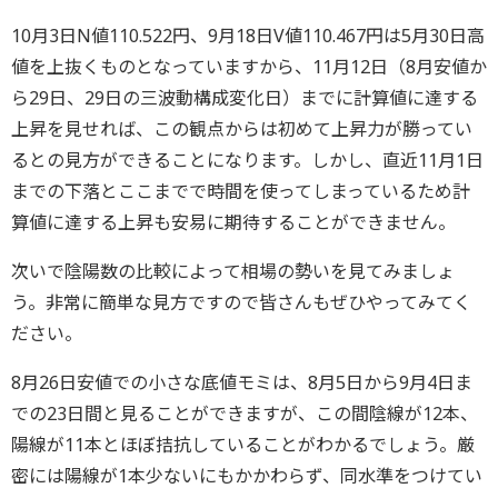
10月3日N値110.522円、9月18日V値110.467円は5月30日高
値を上抜くものとなっていますから、11月12日（8月安値か
ら29日、29日の三波動構成変化日）までに計算値に達する
上昇を見せれば、この観点からは初めて上昇力が勝ってい
るとの見方ができることになります。しかし、直近11月1日
までの下落とここまでで時間を使ってしまっているため計
算値に達する上昇も安易に期待することができません。
次いで陰陽数の比較によって相場の勢いを見てみましょ
う。非常に簡単な見方ですので皆さんもぜひやってみてく
ださい。
8月26日安値での小さな底値モミは、8月5日から9月4日ま
での23日間と見ることができますが、この間陰線が12本、
陽線が11本とほぼ拮抗していることがわかるでしょう。厳
密には陽線が1本少ないにもかかわらず、同水準をつけてい