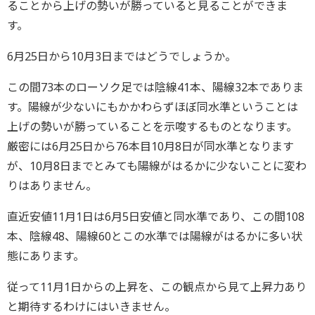
ることから上げの勢いが勝っていると見ることができま
す。
6月25日から10月3日まではどうでしょうか。
この間73本のローソク足では陰線41本、陽線32本でありま
す。陽線が少ないにもかかわらずほぼ同水準ということは
上げの勢いが勝っていることを示唆するものとなります。
厳密には6月25日から76本目10月8日が同水準となります
が、10月8日までとみても陽線がはるかに少ないことに変わ
りはありません。
直近安値11月1日は6月5日安値と同水準であり、この間108
本、陰線48、陽線60とこの水準では陽線がはるかに多い状
態にあります。
従って11月1日からの上昇を、この観点から見て上昇力あり
と期待するわけにはいきません。