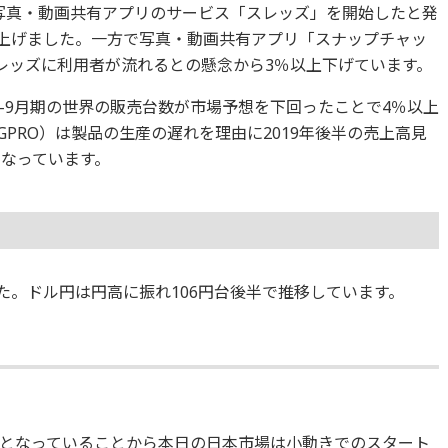
写真・動画共有アプリのサービス「スレッズ」を開始したと発
く上げました。一方で写真・動画共有アプリ「スナップチャッ
スレッズに利用者が流れるとの懸念から3％以上下げています。
7-9月期の世界の販売台数が市場予想を下回ったことで4％以上
PRO）は製品の生産の遅れを理由に2019年後半の売上高見
となっています。
ました。ドル円は円高に振れ106円台後半で推移しています。
となっていることから本日の日本市場は小動きでのスタート