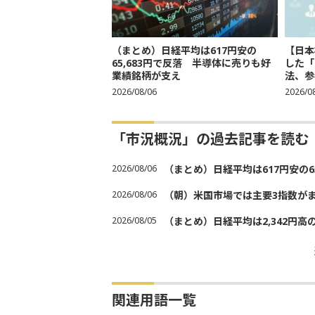
（まとめ）日経平均は617円安の
【日本
65,683円で反落 半導体に売りも好
した「
業績銘柄が支え
法、参考
2026/08/06
2026/0
「市況概況」の過去記事を読む
2026/08/06
（まとめ）日経平均は617円安の6
2026/08/06
（朝）米国市場では主要3指数が
2026/08/05
（まとめ）日経平均は2,342円高
関連用語一覧