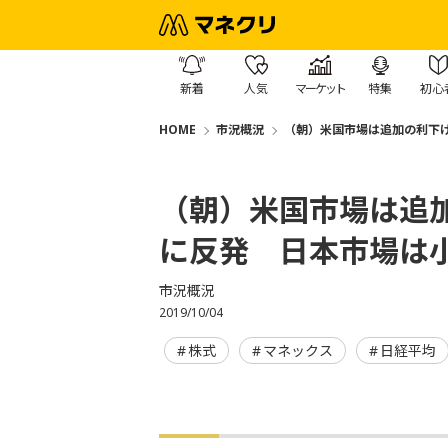
新着
人気
マーケット
特集
初心
HOME
市況概況
（朝）米国市場は追加の利下
（朝）米国市場は追
に反発 日本市場は
市況概況
2019/10/04
株式
マネックス
日経平均