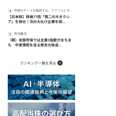
市場のテーマを再訪する。アナリストが読み解くテーマの本質
【日本株】株価77倍「第二のキオクシ
ア」を探せ！次の大化け企業を探...
市況概況
（朝）米国市場では主要3指数がまちま
ち 中東情勢を巡る懸念の後退...
ランキング一覧を見る