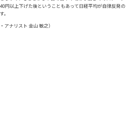
540円以上下げた後ということもあって日経平均が自律反発の
す。
アナリスト 金山 敏之）