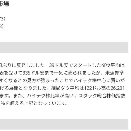
市場
/3）
/3）
日ぶりに反発しました。39ドル安でスタートしたダウ平均は
表を受けて335ドル安まで一気に売られましたが、米連邦準
やすくなるとの見方が強まったことでハイテク株中心に買いが
る展開となりました。結局ダウ平均は122ドル高の26,201
ます。また、ハイテク株比率が高いナスダック総合株価指数
り1％を超える上昇となっています。