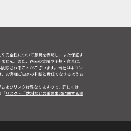
性や完全性について意見を表明し、また保証す
りません。また、過去の実績や予想・意見は、
は削除されることがございます。当社は本コン
は、お客様ご自身の判断と責任でなさるようお
等およびリスクは異なりますので、詳しくは
の「
リスク・手数料などの重要事項に関する説