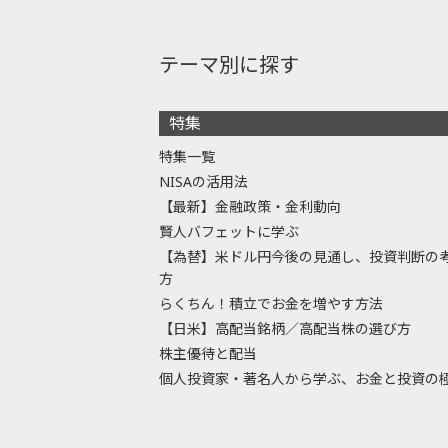
テーマ別に探す
特集
特集一覧
NISAの活用法
【最新】金融政策・金利動向
賢人バフェットに学ぶ
【為替】米ドル円今後の見通し、投資判断の
方
らくちん！積立でお金を増やす方法
【日米】高配当銘柄／高配当株の選び方
株主優待と配当
個人投資家・著名人から学ぶ、お金と投資の