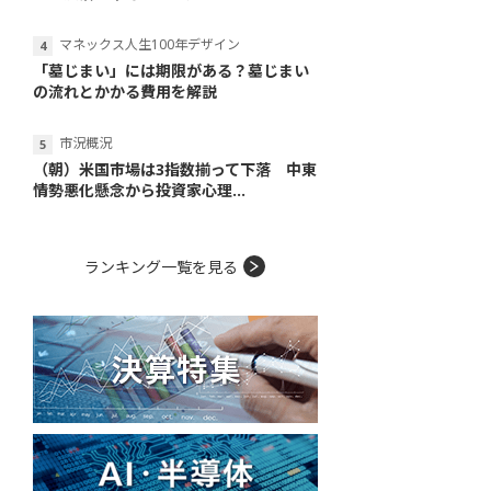
マネックス人生100年デザイン
「墓じまい」には期限がある？墓じまい
の流れとかかる費用を解説
市況概況
（朝）米国市場は3指数揃って下落 中東
情勢悪化懸念から投資家心理...
ランキング一覧を見る