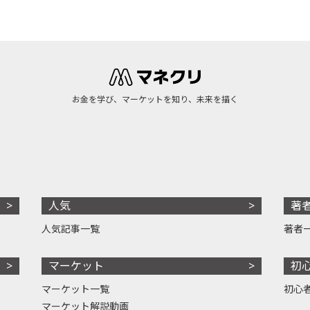
お金を学び、マーケットを知り、未来を描く
人気
著
人気記事一覧
著者
マーケット
初
マーケット一覧
初心
マーケット解説動画