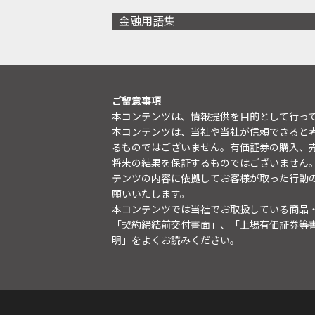
金融用語集
ご留意事項
本コンテンツは、情報提供を目的として行っ
本コンテンツは、当社や当社が信頼できると
るものではございません。有価証券の購入、
将来の結果を保証するものではございません
テンツの内容に依拠してお客様が取った行動
願いいたします。
本コンテンツでは当社でお取扱している商品
「契約締結前交付書面」、「上場有価証券等
明
」をよくお読みください。