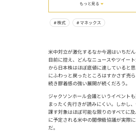
もっと見る
株式
マネックス
米中対立が激化するなか今週はいちだん
目前に控え、どんなニュースやツイート
から日本株はほぼ底値に達していると思
にふわっと戻ったところはすかさず売ら
続き膠着感の強い展開が続くだろう。
ジャクソンホール会議というイベントも
まったく先行きが読みにくい。しかし、
課す対象はほぼ可能な限りのすべてに及
に予定される米中の閣僚級協議が実際に
だ。