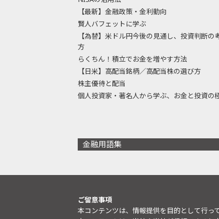
【最新】金融政策・金利動向
賢人バフェットに学ぶ
【為替】米ドル円今後の見通し、投資判断の
方
らくちん！積立でお金を増やす方法
【日米】高配当銘柄／高配当株の選び方
株主優待と配当
個人投資家・著名人から学ぶ、お金と投資の
金融用語集
ご留意事項
本コンテンツは、情報提供を目的として行っ