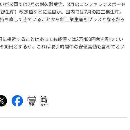
いが米国では7月の耐久財受注、8月のコンファレンスボード
内総生産）改定値などに注目か。国内では7月の鉱工業生産。
持ち直してきていることから鉱工業生産もプラスとなるだろ
に接近することはあっても終値では2万400円台を割ってい
～900円とするが、これは取引時間中の安値高値も含めてとい
印刷
ｱﾝｹｰﾄ