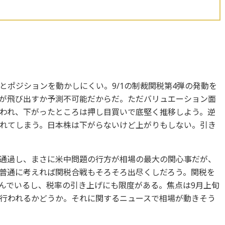
とポジションを動かしにくい。9/1の制裁関税第4弾の発動を
が飛び出すか予測不可能だからだ。ただバリュエーション面
われ、下がったところは押し目買いで底堅く推移しよう。逆
れてしまう。日本株は下がらないけど上がりもしない。引き
通過し、まさに米中問題の行方が相場の最大の関心事だが、
普通に考えれば関税合戦もそろそろ出尽くしだろう。関税を
んでいるし、税率の引き上げにも限度がある。焦点は9月上旬
行われるかどうか。それに関するニュースで相場が動きそう