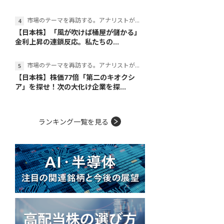
市場のテーマを再訪する。アナリストが読み解くテーマの本質
【日本株】「風が吹けば桶屋が儲かる」
金利上昇の連鎖反応。私たちの...
市場のテーマを再訪する。アナリストが読み解くテーマの本質
【日本株】株価77倍「第二のキオクシ
ア」を探せ！次の大化け企業を探...
ランキング一覧を見る