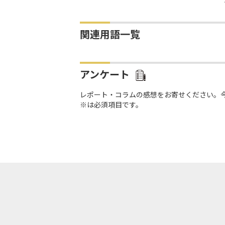
関連用語一覧
アンケート
レポート・コラムの感想をお寄せください。
※は必須項目です。