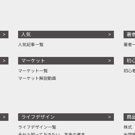
人気
著
人気記事一覧
著者
マーケット
初
マーケット一覧
初心
マーケット解説動画
ライフデザイン
商
ライフデザイン一覧
株式
今から知っておきたい、年金の基本
米国