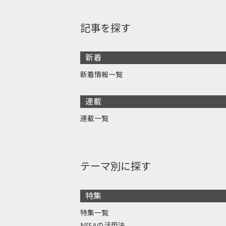
記事を探す
新着
新着情報一覧
連載
連載一覧
テーマ別に探す
特集
特集一覧
NISAの活用法