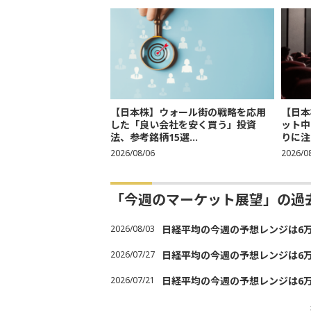
【日本株】ウォール街の戦略を応用
【日本
した「良い会社を安く買う」投資
ット中
法、参考銘柄15選...
りに注
2026/08/06
2026/0
「今週のマーケット展望」の過
2026/08/03
日経平均の今週の予想レンジは6万30
2026/07/27
日経平均の今週の予想レンジは6万20
2026/07/21
日経平均の今週の予想レンジは6万20