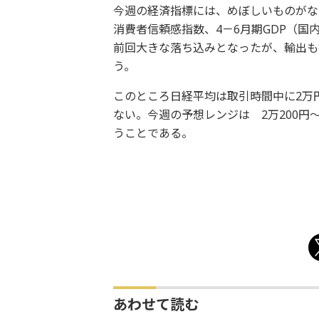
今週の経済指標には、めぼしいものがな
消費者信頼感指数、4－6月期GDP（国
前回大きな落ち込みとなったが、輸出も
う。
このところ日経平均は取引時間中に2万円
ない。今週の予想レンジは 2万200円
うことである。
あわせて読む