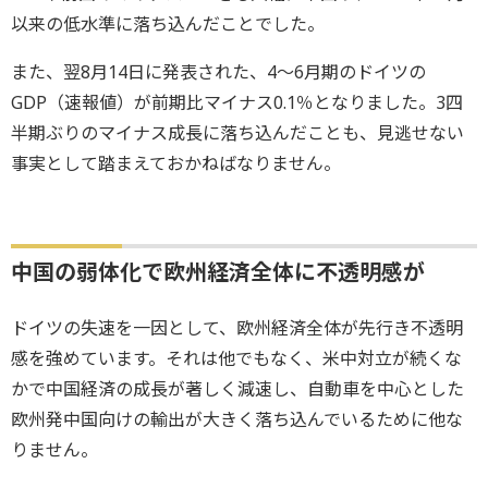
以来の低水準に落ち込んだことでした。
また、翌8月14日に発表された、4～6月期のドイツの
GDP（速報値）が前期比マイナス0.1％となりました。3四
半期ぶりのマイナス成長に落ち込んだことも、見逃せない
事実として踏まえておかねばなりません。
中国の弱体化で欧州経済全体に不透明感が
ドイツの失速を一因として、欧州経済全体が先行き不透明
感を強めています。それは他でもなく、米中対立が続くな
かで中国経済の成長が著しく減速し、自動車を中心とした
欧州発中国向けの輸出が大きく落ち込んでいるために他な
りません。