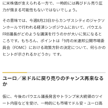
に米株価が支えられる一方で、一時的には再びドル売り圧
力が強まる可能性もないではないでしょう。
その意味では、今週8月23日からカンザスシティのジャクソ
ンホールで行われる経済シンポジウムにおいて、パウエル
FRB議長がどのような講演を行うのかが大いに気になると
ころです。もちろん、ポイントは「9月の米連邦公開市場委
員会（FOMC）における政策方針の決定について、何らかの
ヒントが示されるかどうか」です。
ユーロ／米ドルに戻り売りのチャンス再来なる
か
仮に、今後のパウエル議長発言やトランプ米大統領のツイ
ート内容などを受け、一時的にも市場でドル安・ユーロ高