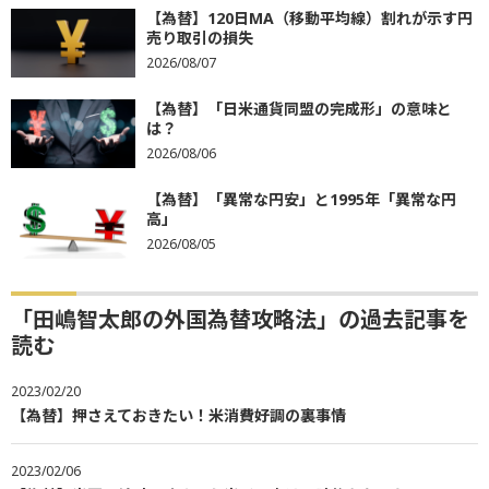
【為替】120日MA（移動平均線）割れが示す円
売り取引の損失
2026/08/07
【為替】「日米通貨同盟の完成形」の意味と
は？
2026/08/06
【為替】「異常な円安」と1995年「異常な円
高」
2026/08/05
「田嶋智太郎の外国為替攻略法」の過去記事を
読む
2023/02/20
【為替】押さえておきたい！米消費好調の裏事情
2023/02/06