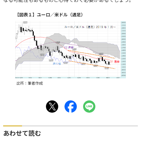
【図表１】ユーロ／米ドル（週足）
出所：筆者作成
あわせて読む