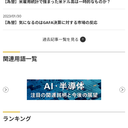
【為替】米雇用統計で強まった米ドル高は一時的なものか？
2023/01/30
【為替】気になるのはGAFA決算に対する市場の反応
過去記事一覧を見る
関連用語一覧
ランキング