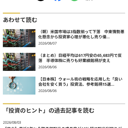
あわせて読む
（朝）米国市場は3指数揃って下落 中東情勢悪
化懸念から投資家心理が悪化し売り優...
2026/08/07
（まとめ）日経平均は617円安の65,683円で反
落 半導体株に売りも好業績銘柄が支え
2026/08/06
【日本株】ウォール街の戦略を応用した「良い
会社を安く買う」投資法、参考銘柄15選...
2026/08/06
「投資のヒント」の過去記事を読む
2026/08/03