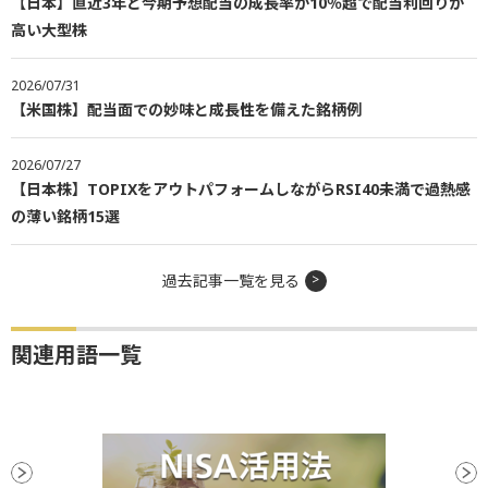
【日本】直近3年と今期予想配当の成長率が10％超で配当利回りが
高い大型株
2026/07/31
【米国株】配当面での妙味と成長性を備えた銘柄例
2026/07/27
【日本株】TOPIXをアウトパフォームしながらRSI40未満で過熱感
の薄い銘柄15選
過去記事一覧を見る
関連用語一覧