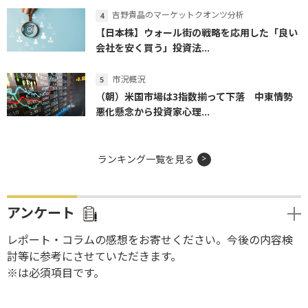
吉野貴晶のマーケットクオンツ分析
【日本株】ウォール街の戦略を応用した「良い
会社を安く買う」投資法...
市況概況
（朝）米国市場は3指数揃って下落 中東情勢
悪化懸念から投資家心理...
ランキング一覧を見る
アンケート
レポート・コラムの感想をお寄せください。今後の内容検
討等に参考にさせていただきます。
※は必須項目です。