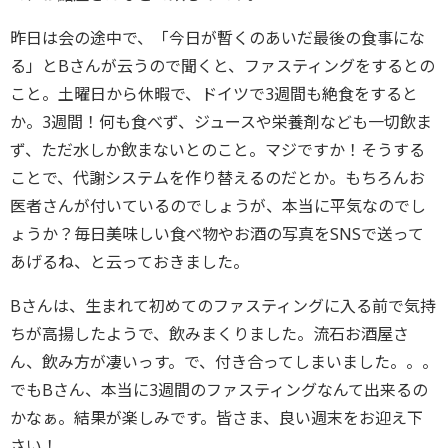
昨日は会の途中で、「今日が暫くのあいだ最後の食事にな
る」とBさんが云うので聞くと、ファスティングをするとの
こと。土曜日から休暇で、ドイツで3週間も絶食をすると
か。3週間！何も食べず、ジュースや栄養剤なども一切飲ま
ず、ただ水しか飲まないとのこと。マジですか！そうする
ことで、代謝システムを作り替えるのだとか。もちろんお
医者さんが付いているのでしょうが、本当に平気なのでし
ょうか？毎日美味しい食べ物やお酒の写真をSNSで送って
あげるね、と云っておきました。
Bさんは、生まれて初めてのファスティングに入る前で気持
ちが高揚したようで、飲みまくりました。流石お酒屋さ
ん、飲み方が凄いっす。で、付き合ってしまいました。。。
でもBさん、本当に3週間のファスティングなんて出来るの
かなぁ。結果が楽しみです。皆さま、良い週末をお迎え下
さい！