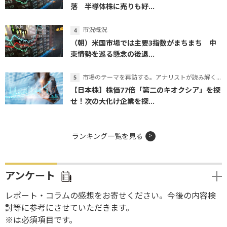
落 半導体株に売りも好...
市況概況
（朝）米国市場では主要3指数がまちまち 中
東情勢を巡る懸念の後退...
市場のテーマを再訪する。アナリストが読み解くテーマの本質
【日本株】株価77倍「第二のキオクシア」を探
せ！次の大化け企業を探...
ランキング一覧を見る
アンケート
レポート・コラムの感想をお寄せください。今後の内容検
討等に参考にさせていただきます。
※は必須項目です。