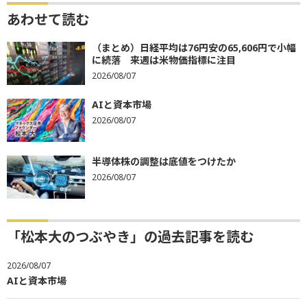
あわせて読む
（まとめ）日経平均は76円安の65,606円で小幅
に続落 来週は米物価指標に注目
2026/08/07
AIと資本市場
2026/08/07
半導体株の調整は底値をつけたか
2026/08/07
「松本大のつぶやき」の過去記事を読む
2026/08/07
AIと資本市場