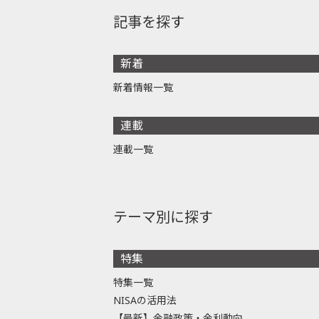
記事を探す
新着
新着情報一覧
連載
連載一覧
テーマ別に探す
特集
特集一覧
NISAの活用法
【最新】金融政策・金利動向