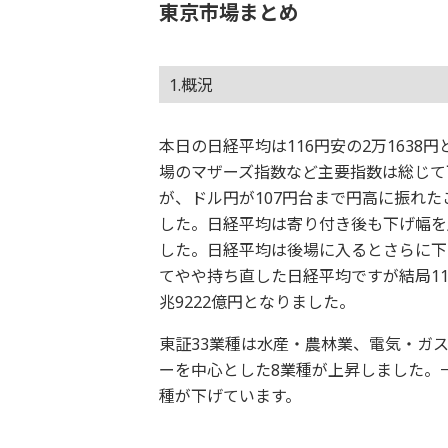
東京市場まとめ
1.概況
本日の日経平均は116円安の2万1638円
場のマザーズ指数など主要指数は総じて
が、ドル円が107円台まで円高に振れた
した。日経平均は寄り付き後も下げ幅を
した。日経平均は後場に入るとさらに下
てやや持ち直した日経平均ですが結局1
兆9222億円となりました。
東証33業種は水産・農林業、電気・ガ
ーを中心とした8業種が上昇しました。
種が下げています。