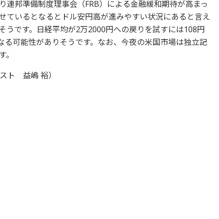
り連邦準備制度理事会（FRB）による金融緩和期待が高まっ
せているとなるとドル安円高が進みやすい状況にあると言え
うです。日経平均が2万2000円への戻りを試すには108円
になる可能性がありそうです。なお、今夜の米国市場は独立記
す。
スト 益嶋 裕）