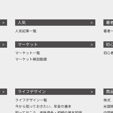
人気
著
人気記事一覧
著者
マーケット
初
マーケット一覧
初心
マーケット解説動画
ライフデザイン
商
ライフデザイン一覧
株式
今から知っておきたい、年金の基本
米国
知っておこう、老後資金・相続の基本知識
中国