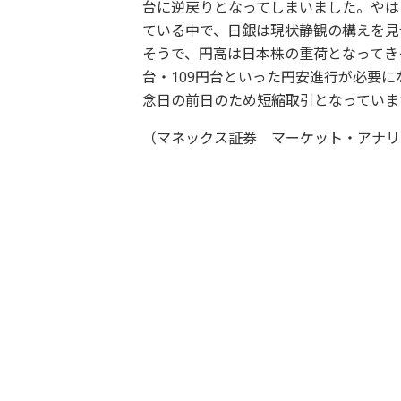
台に逆戻りとなってしまいました。やは
ている中で、日銀は現状静観の構えを見
そうで、円高は日本株の重荷となってきそ
台・109円台といった円安進行が必要
念日の前日のため短縮取引となっていま
（マネックス証券 マーケット・アナリ