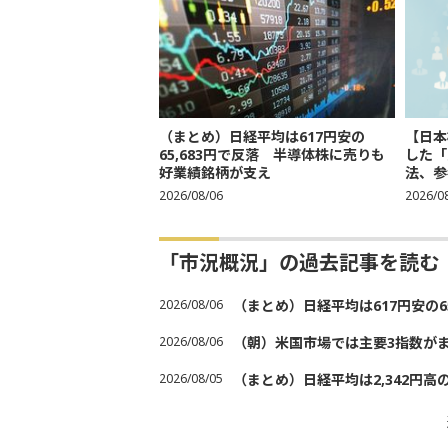
（まとめ）日経平均は617円安の
【日本
65,683円で反落 半導体株に売りも
した「
好業績銘柄が支え
法、参考
2026/08/06
2026/0
「市況概況」の過去記事を読む
2026/08/06
（まとめ）日経平均は617円安の6
2026/08/06
（朝）米国市場では主要3指数が
2026/08/05
（まとめ）日経平均は2,342円高