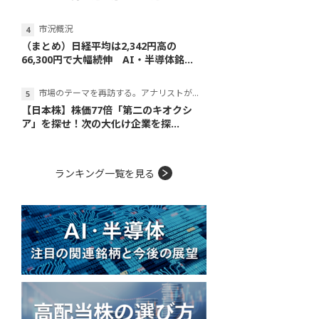
市況概況
（まとめ）日経平均は2,342円高の
66,300円で大幅続伸 AI・半導体銘...
市場のテーマを再訪する。アナリストが読み解くテーマの本質
【日本株】株価77倍「第二のキオクシ
ア」を探せ！次の大化け企業を探...
ランキング一覧を見る