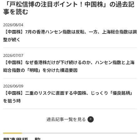
「戸松信博の注目ポイント！中国株」の過去記
事を読む
2026/08/04
【中国株】7月の香港ハンセン指数は反転、一方、上海総合指数は調
整が続く
2026/07/07
【中国株】なぜ香港株だけが下げ続けるのか、ハンセン指数と上海
総合指数の「明暗」を分けた構造要因
2026/06/09
【中国株】二重のリスクに直面する中国株、じっくり「優良銘柄」
を狙う時
過去記事一覧を見る