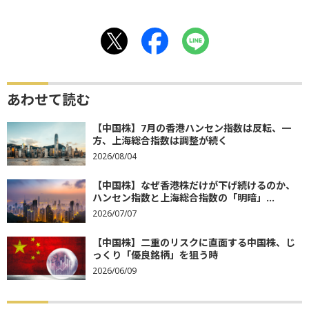
あわせて読む
【中国株】7月の香港ハンセン指数は反転、一
方、上海総合指数は調整が続く
2026/08/04
【中国株】なぜ香港株だけが下げ続けるのか、
ハンセン指数と上海総合指数の「明暗」...
2026/07/07
【中国株】二重のリスクに直面する中国株、じ
っくり「優良銘柄」を狙う時
2026/06/09