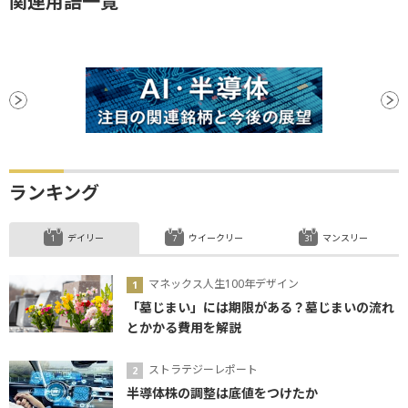
関連用語一覧
ランキング
デイリー
ウイークリー
マンスリー
マネックス人生100年デザイン
「墓じまい」には期限がある？墓じまいの流れ
とかかる費用を解説
ストラテジーレポート
半導体株の調整は底値をつけたか