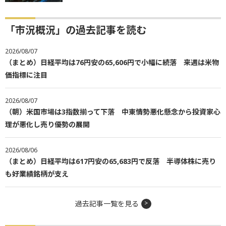
「市況概況」の過去記事を読む
2026/08/07
（まとめ）日経平均は76円安の65,606円で小幅に続落 来週は米物
価指標に注目
2026/08/07
（朝）米国市場は3指数揃って下落 中東情勢悪化懸念から投資家心
理が悪化し売り優勢の展開
2026/08/06
（まとめ）日経平均は617円安の65,683円で反落 半導体株に売り
も好業績銘柄が支え
過去記事一覧を見る