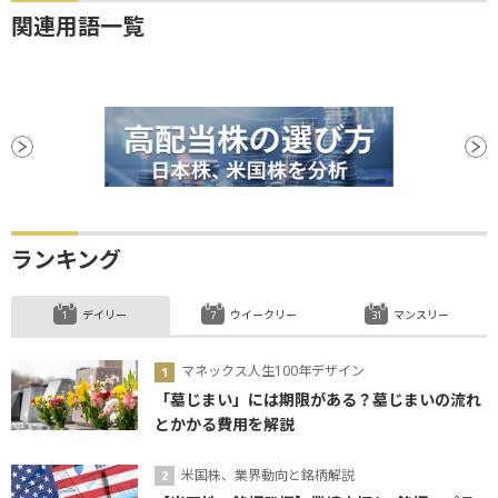
関連用語一覧
ランキング
デイリー
ウイークリー
マンスリー
マネックス人生100年デザイン
「墓じまい」には期限がある？墓じまいの流れ
とかかる費用を解説
米国株、業界動向と銘柄解説