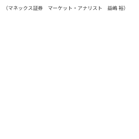
（マネックス証券 マーケット・アナリスト 益嶋 裕）