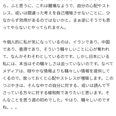
ら、ふと思うに、
これは難儀なようで、自分の心配やスト
レス、
或いは間違った考えを自己増殖させないことに、少
なからず効用があるのではないかと。
まぁ逆にそうでも思
ってやらないとやってられません。
今個人的に私が気になっているのは、イランであり、中国
であり、
香港であり、そういう騒々しいことに心が奪われ
て、
なんかそわそわとしているのです。しかし日本にいる
私には、本当はその騒々しさは迫っていないのです。
なべて
メディアは、穏やかな情報よりも騒々しい情報を提供して
くるので、
放っておくと心配やストレスが増殖します。この
つぶやきは、
そんな中での自分に対する、或いは読んで下
さっている方々に対する緩和剤でありたいと思います。
そ
んなことを思う週の初めでした。やはり、騒々しいのです
ね。。。