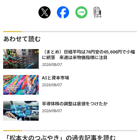
ｱﾝｹｰﾄ
あわせて読む
（まとめ）日経平均は76円安の65,606円で小幅
に続落 来週は米物価指標に注目
2026/08/07
AIと資本市場
2026/08/07
半導体株の調整は底値をつけたか
2026/08/07
「松本大のつぶやき」の過去記事を読む