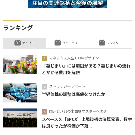
ランキング
デイリー
ウイークリー
マンスリー
マネックス人生100年デザイン
「墓じまい」には期限がある？墓じまいの流れ
とかかる費用を解説
ストラテジーレポート
半導体株の調整は底値をつけたか
岡元兵八郎の米国株マスターへの道
スペースＸ［SPCX］上場後初の決算発表、数字
は良かったが株価が下落...