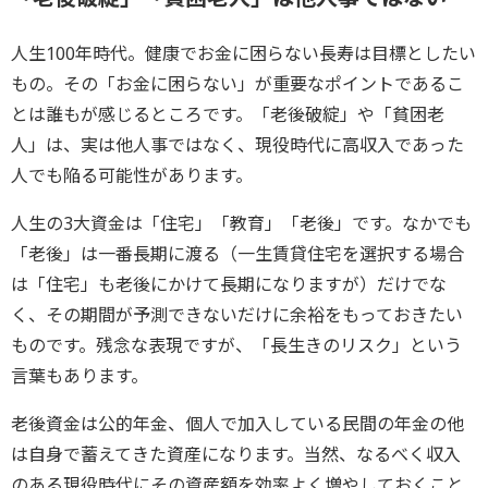
人生100年時代。健康でお金に困らない長寿は目標としたい
もの。その「お金に困らない」が重要なポイントであるこ
とは誰もが感じるところです。「老後破綻」や「貧困老
人」は、実は他人事ではなく、現役時代に高収入であった
人でも陥る可能性があります。
人生の3大資金は「住宅」「教育」「老後」です。なかでも
「老後」は一番長期に渡る（一生賃貸住宅を選択する場合
は「住宅」も老後にかけて長期になりますが）だけでな
く、その期間が予測できないだけに余裕をもっておきたい
ものです。残念な表現ですが、「長生きのリスク」という
言葉もあります。
老後資金は公的年金、個人で加入している民間の年金の他
は自身で蓄えてきた資産になります。当然、なるべく収入
のある現役時代にその資産額を効率よく増やしておくこと