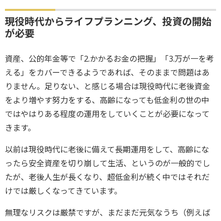
現役時代からライフプランニング、投資の開始
が必要
資産、公的年金等で「2.かかるお金の把握」「3.万が一を考
える」をカバーできるようであれば、そのままで問題はあ
りません。足りない、と感じる場合は現役時代に老後資金
をより増やす努力をする、高齢になっても低金利の世の中
ではやはりある程度の運用をしていくことが必要になって
きます。
以前は現役時代に老後に備えて長期運用をして、高齢にな
ったら安全資産を切り崩して生活、というのが一般的でし
たが、老後人生が長くなり、超低金利が続く中ではそれだ
けでは厳しくなってきています。
無理なリスクは厳禁ですが、まだまだ元気なうち（例えば