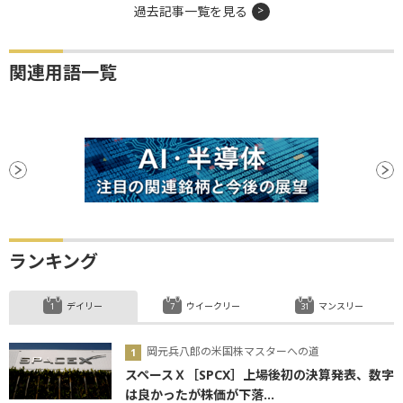
過去記事一覧を見る
関連用語一覧
ランキング
デイリー
ウイークリー
マンスリー
岡元兵八郎の米国株マスターへの道
スペースＸ［SPCX］上場後初の決算発表、数字
は良かったが株価が下落...