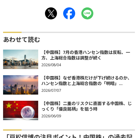
あわせて読む
【中国株】7月の香港ハンセン指数は反転、一
方、上海総合指数は調整が続く
2026/08/04
【中国株】なぜ香港株だけが下げ続けるのか、
ハンセン指数と上海総合指数の「明暗」...
2026/07/07
【中国株】二重のリスクに直面する中国株、じ
っくり「優良銘柄」を狙う時
2026/06/09
「戸松信博の注目ポイント！中国株」の過去記