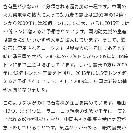
含有量が少ない）に分類される瀝青炭の一種です。中国の
火力発電量の拡大によって動力炭の需要は2003年の14億ト
ンから2009年には20億トンにまで拡大、さらに2015年には
27億トンに増えると予想されています。国内動力炭の生産
は需要に追いつかず輸入量が拡大しています。そして、鉄
鉱石に使用されるコークスも世界最大の生産国であると同
時に消費国ですが、2003年の2.7億トンから2009年には4億
トンにまで生産は増加しています。しかし需要の方は2009
年に4.2億トンと生産量を上回り、2015年には5億トンを超
えると予想されています。そして2009年に中国は石炭の純
輸入国となりました。
このような状況の中で石炭株が注目を集めています。理由
は2つ。まず1つは、ラニーニャ現象の影響で千年に一度と
いわれる厳冬が訪れており、中国もその影響を受け気温が
急下降していることです。気温が下がったら、暖房需要か