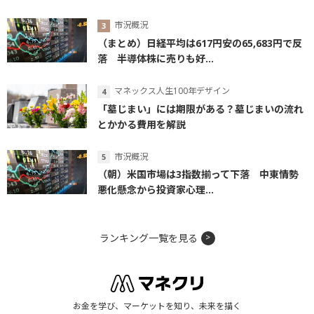
市況概況
（まとめ）日経平均は617円安の65,683円で反
落 半導体株に売りも好...
マネックス人生100年デザイン
「墓じまい」には期限がある？墓じまいの流れ
とかかる費用を解説
市況概況
（朝）米国市場は3指数揃って下落 中東情勢
悪化懸念から投資家心理...
ランキング一覧を見る
お金を学び、マーケットを知り、未来を描く