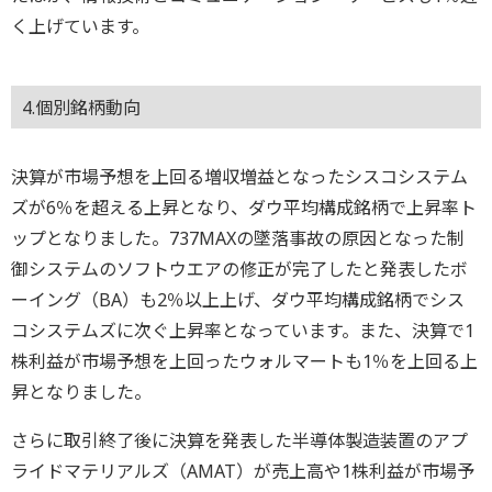
く上げています。
4.個別銘柄動向
決算が市場予想を上回る増収増益となったシスコシステム
ズが6％を超える上昇となり、ダウ平均構成銘柄で上昇率ト
ップとなりました。737MAXの墜落事故の原因となった制
御システムのソフトウエアの修正が完了したと発表したボ
ーイング（BA）も2％以上上げ、ダウ平均構成銘柄でシス
コシステムズに次ぐ上昇率となっています。また、決算で1
株利益が市場予想を上回ったウォルマートも1％を上回る上
昇となりました。
さらに取引終了後に決算を発表した半導体製造装置のアプ
ライドマテリアルズ（AMAT）が売上高や1株利益が市場予