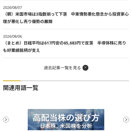
2026/08/07
（朝）米国市場は3指数揃って下落 中東情勢悪化懸念から投資家心
理が悪化し売り優勢の展開
2026/08/06
（まとめ）日経平均は617円安の65,683円で反落 半導体株に売り
も好業績銘柄が支え
過去記事一覧を見る
関連用語一覧