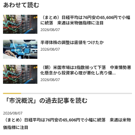
あわせて読む
（まとめ）日経平均は76円安の65,606円で小幅
に続落 来週は米物価指標に注目
2026/08/07
半導体株の調整は底値をつけたか
2026/08/07
（朝）米国市場は3指数揃って下落 中東情勢悪
化懸念から投資家心理が悪化し売り優...
2026/08/07
「市況概況」の過去記事を読む
2026/08/07
（まとめ）日経平均は76円安の65,606円で小幅に続落 来週は米物
価指標に注目