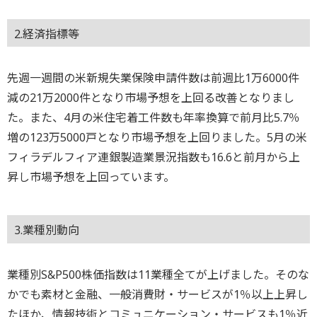
2.経済指標等
先週一週間の米新規失業保険申請件数は前週比1万6000件
減の21万2000件となり市場予想を上回る改善となりまし
た。また、4月の米住宅着工件数も年率換算で前月比5.7％
増の123万5000戸となり市場予想を上回りました。5月の米
フィラデルフィア連銀製造業景況指数も16.6と前月から上
昇し市場予想を上回っています。
3.業種別動向
業種別S&P500株価指数は11業種全てが上げました。そのな
かでも素材と金融、一般消費財・サービスが1％以上上昇し
たほか、情報技術とコミュニケーション・サービスも1％近