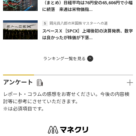
（まとめ）日経平均は76円安の65,606円で小幅
に続落 来週は米物価指...
岡元兵八郎の米国株マスターへの道
スペースＸ［SPCX］上場後初の決算発表、数字
は良かったが株価が下落...
ランキング一覧を見る
アンケート
レポート・コラムの感想をお寄せください。今後の内容検
討等に参考にさせていただきます。
※は必須項目です。