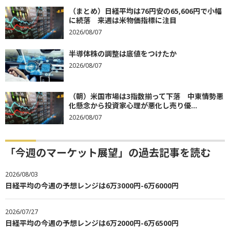
（まとめ）日経平均は76円安の65,606円で小幅
に続落 来週は米物価指標に注目
2026/08/07
半導体株の調整は底値をつけたか
2026/08/07
（朝）米国市場は3指数揃って下落 中東情勢悪
化懸念から投資家心理が悪化し売り優...
2026/08/07
「今週のマーケット展望」の過去記事を読む
2026/08/03
日経平均の今週の予想レンジは6万3000円-6万6000円
2026/07/27
日経平均の今週の予想レンジは6万2000円-6万6500円