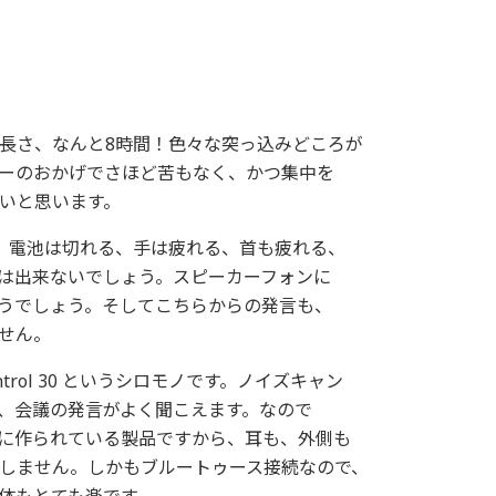
長さ、なんと8時間！色々な突っ込みどころが
ーのおかげでさほど苦もなく、かつ集中を
いと思います。
、電池は切れる、手は疲れる、首も疲れる、
は出来ないでしょう。スピーカーフォンに
うでしょう。そしてこちらからの発言も、
せん。
ntrol 30 というシロモノです。ノイズキャン
、会議の発言がよく聞こえます。なので
に作られている製品ですから、耳も、外側も
しません。しかもブルートゥース接続なので、