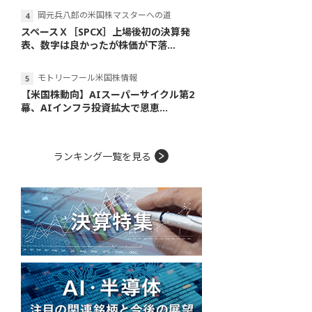
岡元兵八郎の米国株マスターへの道
スペースＸ［SPCX］上場後初の決算発
表、数字は良かったが株価が下落...
モトリーフール米国株情報
【米国株動向】AIスーパーサイクル第2
幕、AIインフラ投資拡大で恩恵...
ランキング一覧を見る