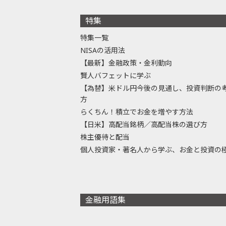
特集
特集一覧
NISAの活用法
【最新】金融政策・金利動向
賢人バフェットに学ぶ
【為替】米ドル円今後の見通し、投資判断の
方
らくちん！積立でお金を増やす方法
【日米】高配当銘柄／高配当株の選び方
株主優待と配当
個人投資家・著名人から学ぶ、お金と投資の
金融用語集