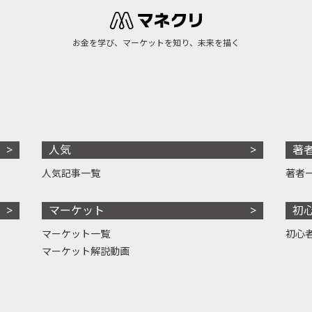
お金を学び、マーケットを知り、未来を描く
人気
著
人気記事一覧
著者
マーケット
初
マーケット一覧
初心
マーケット解説動画