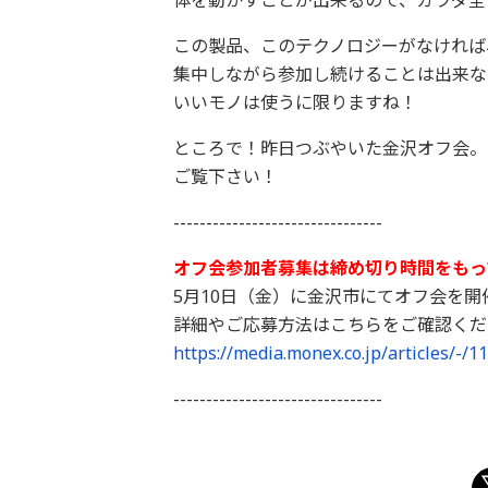
体を動かすことが出来るので、カラダ全
この製品、このテクノロジーがなければ
集中しながら参加し続けることは出来な
いいモノは使うに限りますね！
ところで！昨日つぶやいた金沢オフ会。
ご覧下さい！
--------------------------------
オフ会参加者募集は締め切り時間をもっ
5月10日（金）に金沢市にてオフ会を開
詳細やご応募方法はこちらをご確認くだ
https://media.monex.co.jp/
articles/-/1
--------------------------------