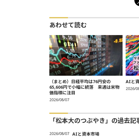
あわせて読む
（まとめ）日経平均は76円安の
AIと
65,606円で小幅に続落 来週は米物
2026/0
価指標に注目
2026/08/07
「松本大のつぶやき」の過去記
2026/08/07
AIと資本市場