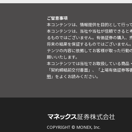
ご留意事項
本コンテンツは、情報提供を目的として行っ
本コンテンツは、当社や当社が信頼できると
るものではございません。有価証券の購入、
将来の結果を保証するものではございません
テンツの内容に依拠してお客様が取った行動
願いいたします。
本コンテンツでは当社でお取扱している商品
「契約締結前交付書面」、「上場有価証券等
明
」をよくお読みください。
COPYRIGHT © MONEX, Inc.