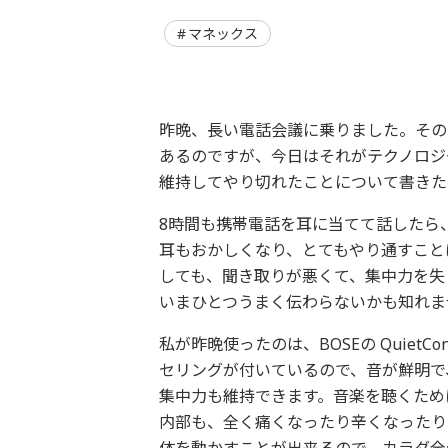
マネックス
昨晩、長い電話会議に乗りました。その
あるのですが、今日はそれがテクノロジ
維持してやり切れたことについて書きた
8時間も携帯電話を耳に当てて話したら
耳もおかしくなり、とてもやり通すこと
しても、聞き取りが悪くて、集中力を失
いまひとつうまく伝わらないかも知れま
私が昨晩使ったのは、BOSEの QuietCo
セリングが付いているので、音が鮮明で
集中力も維持できます。音楽を聴くため
内部も、全く痛くなったり辛くなったり