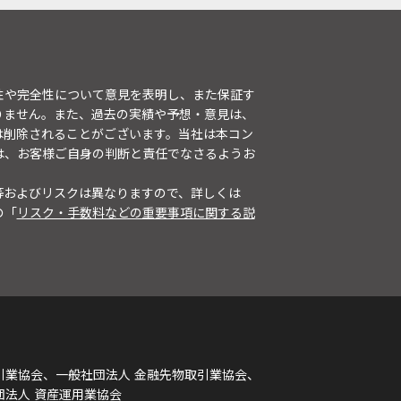
性や完全性について意見を表明し、また保証す
りません。また、過去の実績や予想・意見は、
は削除されることがございます。当社は本コン
は、お客様ご自身の判断と責任でなさるようお
等およびリスクは異なりますので、詳しくは
の「
リスク・手数料などの重要事項に関する説
引業協会、一般社団法人 金融先物取引業協会、
団法人 資産運用業協会