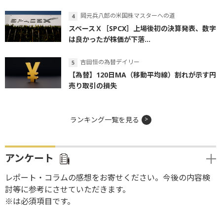
岡元兵八郎の米国株マスターへの道
スペースＸ［SPCX］上場後初の決算発表、数字
は良かったが株価が下落...
吉田恒の為替デイリー
【為替】120日MA（移動平均線）割れが示す円
売り取引の損失
ランキング一覧を見る
アンケート
レポート・コラムの感想をお寄せください。今後の内容検
討等に参考にさせていただきます。
※は必須項目です。