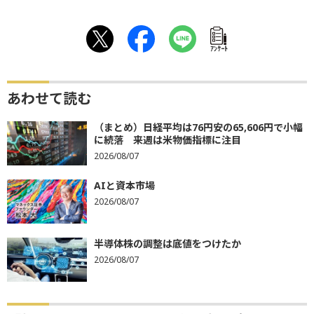
ｱﾝｹｰﾄ
あわせて読む
（まとめ）日経平均は76円安の65,606円で小幅
に続落 来週は米物価指標に注目
2026/08/07
AIと資本市場
2026/08/07
半導体株の調整は底値をつけたか
2026/08/07