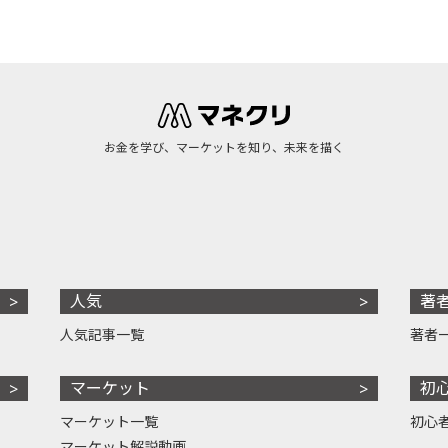
お金を学び、マーケットを知り、未来を描く
人気
著
人気記事一覧
著者
マーケット
初
マーケット一覧
初心
マーケット解説動画