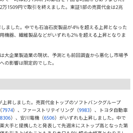
万1509円で取引を終えました。東証1部の売買代金は2兆
上昇しました。中でも石油石炭製品が4％を超える上昇となった
用機器、繊維製品などがいずれも2％を超える上昇となりま
は大企業製造業の現状、予測とも前回調査から悪化し市場予
への影響は限定的でした。
が上昇しました。売買代金トップのソフトバンクグループ
（
7974
）、ファーストリテイリング（
9983
）、トヨタ自動車
8306
）、安川電機（
6506
）がいずれも上昇しました。中で
薬大手と提携したと発表して先週末にストップ高となった第