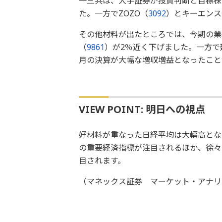
一三共は、大手証券が投資判断と目標株
た。一方でZOZO（
3092
）とキーエンス
その他材料が出たところでは、今期の業
（
9861
）が2％近く下げました。一方で
月の決算が大幅な増収増益となったこと
VIEW POINT: 明日への視点
好材料が重なった日経平均は大幅高とな
の重要経済指標が注目されるほか、徐々
目されます。
（マネックス証券 マーケット・アナリ