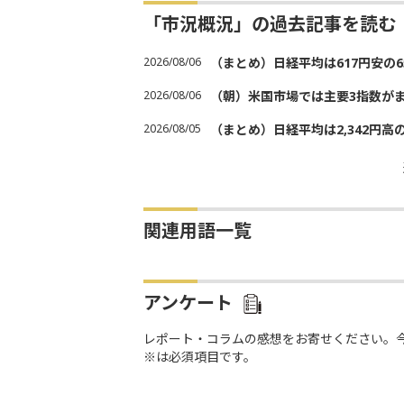
「市況概況」の過去記事を読む
2026/08/06
（まとめ）日経平均は617円安の6
2026/08/06
（朝）米国市場では主要3指数が
2026/08/05
（まとめ）日経平均は2,342円高
関連用語一覧
アンケート
レポート・コラムの感想をお寄せください。
※は必須項目です。