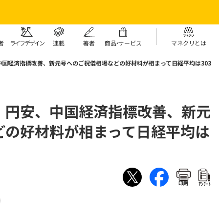
者
ライフデザイン
連載
著者
商
品・
サービス
マネクリとは
国経済指標改善、新元号へのご祝儀相場などの好材料が相まって日経平均は303
、円安、中国経済指標改善、新元
どの好材料が相まって日経平均は
印刷
ｱﾝｹｰﾄ