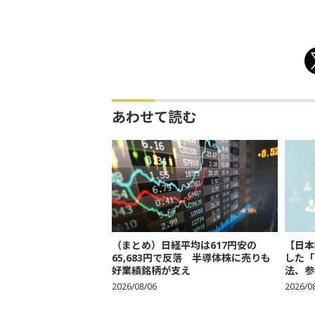
あわせて読む
（まとめ）日経平均は617円安の
【日本
65,683円で反落 半導体株に売りも
した「
好業績銘柄が支え
法、参考
2026/08/06
2026/0