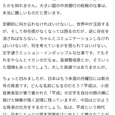
たかも知れません。大きい国の中央銀行の総裁の仕事は、
本当に難しいものだと思います。
定期的に何か云わなければいけないし、世界中が注目する
が、そして存在感がなくなっては困るのだが、逆に存在を
消さねばならない。ちゃんとコミュニケーションしなけれ
ばいけないが、何を考えているかを悟られてはいけない。
文字通りミッション・インポッシブルな仕事です。でもそ
れをやらんとイカンのだなぁ。高値警戒感とか、そういっ
た環境もあったでしょう。大した高値ではありませんが。
ちょっと凹みましたが、日本はもう来週の月曜日には新元
号の発表です。どんな名前になるのだろう？平成は、小渕
官房長官が筆で書かれた「平成」の文字を自分の顔の横に
掲げた映像が強く記憶に残っていますが、今回はどのよう
な発表の仕方をするのでしょう。私は、平成という時代
は、日本にとっては資本市場をはじめとして様々なことが