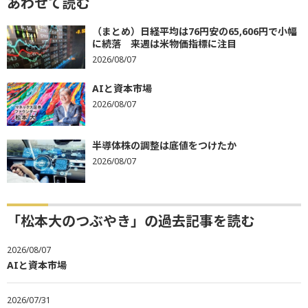
あわせて読む
（まとめ）日経平均は76円安の65,606円で小幅
に続落 来週は米物価指標に注目
2026/08/07
AIと資本市場
2026/08/07
半導体株の調整は底値をつけたか
2026/08/07
「松本大のつぶやき」の過去記事を読む
2026/08/07
AIと資本市場
2026/07/31