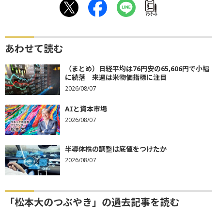
ｱﾝｹｰﾄ
あわせて読む
（まとめ）日経平均は76円安の65,606円で小幅
に続落 来週は米物価指標に注目
2026/08/07
AIと資本市場
2026/08/07
半導体株の調整は底値をつけたか
2026/08/07
「松本大のつぶやき」の過去記事を読む