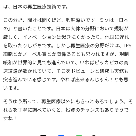
は、日本の再生医療技術です。
この分野、聞けば聞くほど、興味深いです。ミソは「日本
の」と書いたことです。日本は大体の分野において規制が
厳しく、イノベーションは起きにくかったり、他国に遅れ
を取ったりしがちです。しかし再生医療の分野だけは、IPS
細胞とかノーベル賞とか関係あるとも思われますが、規制
緩和が世界的に見ても進んでいて、いわばピッカピカの高
速道路が敷かれていて、そこをドピューンと研究も実務も
突き進んでいる感じです。やれば出来るんじゃん！とも思
います。
そうゆう所って、再生医療以外にもきっとあるでしょう。そ
れらを丁寧に調べていくと、投資のチャンスもありそうで
すね！