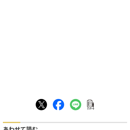
ｱﾝｹｰﾄ
あわせて読む