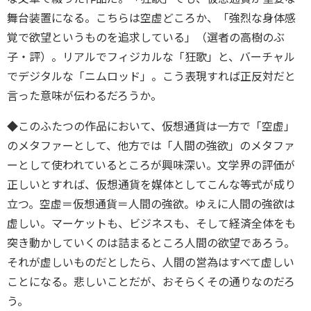
舞台装置になる。こちらは空虚どころか、「強烈な身体感
覚で欲望というものを追求している」（選者の高樹のぶ
子・評）。リアルでフィジカルな「狂歌」と、バーチャル
でデジタルな「ニムロッド」。こう表現すれば正反対だと
言った意味が伝わるだろうか。
◆このふたつの作品において、仮想通貨は一方で「空虚」
のメタファーとして、他方では「人間の強欲」のメタファ
ーとして使われているところが興味深い。文学界の評価が
正しいとすれば、仮想通貨を媒体としてこんな等式が成り
立つ。空虚＝仮想通貨＝人間の強欲。ゆえに人間の強欲は
虚しい。マーケットも、ビジネスも、そして経済全体をも
突き動かしていくのは詰まるところ人間の欲望であろう。
それが虚しいものだとしたら、人間の営為はすべて虚しい
ことになる。悲しいことだが、おそらくその通りなのだろ
う。