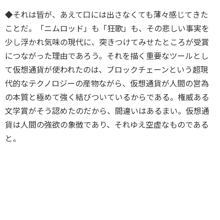
◆それは皆が、あえて口には出さなくても薄々感じてきた
ことだ。「ニムロッド」も「狂歌」も、その悲しい事実を
少し浮かれ気味の現代に、突きつけてみせたところが受賞
につながった理由であろう。それを描く重要なツールとし
て仮想通貨が使われたのは、ブロックチェーンという超現
代的なテクノロジーの産物ながら、仮想通貨が人間の営為
の本質と極めて強く結びついているからである。権威ある
文学賞がそう認めたのだから、間違いはあるまい。仮想通
貨は人間の強欲の象徴であり、それゆえ空虚なものである
と。