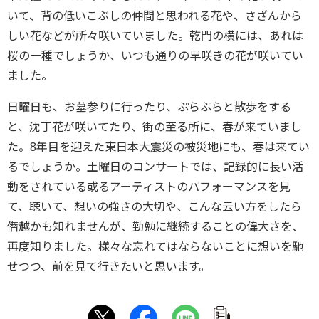
いて、背の低いこぶしの仲間と思われる花や、さざんから
しい花などが所々咲いていました。乾門の横には、あれは
桜の一種でしょうか、いつも通りの早咲きの花が咲いてい
ました。
日曜日も、お墓参りに行ったり、ぷらぷらと散歩をする
と、沈丁花が咲いてたり、街の至る所に、春が来ていまし
た。8年目を迎えた東日本大震災の被災地にも、春は来てい
るでしょうか。土曜日のコンサートでは、記録的に長い活
動をされている或るアーティストのパフォーマンスを見
て、聴いて、想いの強さの大切や、こんな云い方をしたら
僭越かも知れませんが、勤勉に継続することの偉大さを、
再度知りました。様々な忘れてはならないことに想いを馳
せつつ、前を見て行きたいと思います。