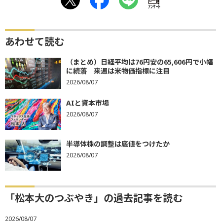
ｱﾝｹｰﾄ
あわせて読む
（まとめ）日経平均は76円安の65,606円で小幅
に続落 来週は米物価指標に注目
2026/08/07
AIと資本市場
2026/08/07
半導体株の調整は底値をつけたか
2026/08/07
「松本大のつぶやき」の過去記事を読む
2026/08/07