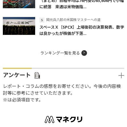
（まとめ）日経平均は76円安の65,606円で小幅
に続落 来週は米物価指...
岡元兵八郎の米国株マスターへの道
スペースＸ［SPCX］上場後初の決算発表、数字
は良かったが株価が下落...
ランキング一覧を見る
アンケート
レポート・コラムの感想をお寄せください。今後の内容検
討等に参考にさせていただきます。
※は必須項目です。