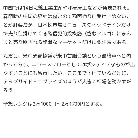
中国では14日に鉱工業生産や小売売上などが発表される。
春節時の中国の統計は歪むので額面通りに受け止めないこ
とが肝要だが、日本株市場はニュースのヘッドラインだけ
で売り仕掛けてくる確信犯的投機筋（含むアルゴ）にまん
まと売り崩される脆弱なマーケットだけに要注意である。
ただし、米中通商協議が米中首脳会談という最終章へと向
かっており、ニュースフローとしてはポジティブなものが出
やすいことにも留意したい。ここまで下げているだけに、
アップサイド・サプライズのほうが大きく相場を動かすだ
ろう。
予想レンジは2万1000円～2万1700円とする。