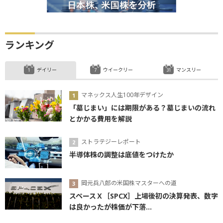
ランキング
デイリー
ウイークリー
マンスリー
マネックス人生100年デザイン
「墓じまい」には期限がある？墓じまいの流れ
とかかる費用を解説
ストラテジーレポート
半導体株の調整は底値をつけたか
岡元兵八郎の米国株マスターへの道
スペースＸ［SPCX］上場後初の決算発表、数字
は良かったが株価が下落...