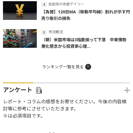
吉田恒の為替デイリー
【為替】120日MA（移動平均線）割れが示す円
売り取引の損失
市況概況
（朝）米国市場は3指数揃って下落 中東情勢
悪化懸念から投資家心理...
ランキング一覧を見る
アンケート
レポート・コラムの感想をお寄せください。今後の内容検
討等に参考にさせていただきます。
※は必須項目です。