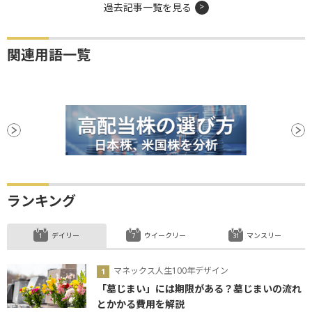
過去記事一覧を見る
関連用語一覧
ランキング
デイリー
ウイークリー
マンスリー
マネックス人生100年デザイン
「墓じまい」には期限がある？墓じまいの流れ
とかかる費用を解説