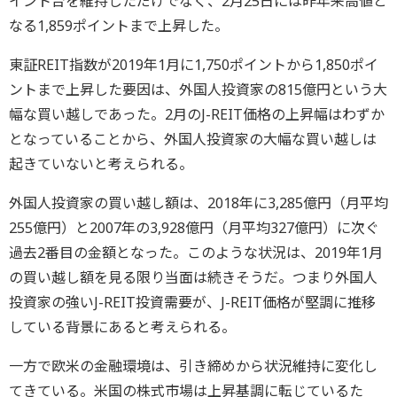
イント台を維持しただけでなく、2月25日には昨年来高値と
なる1,859ポイントまで上昇した。
東証REIT指数が2019年1月に1,750ポイントから1,850ポイ
ントまで上昇した要因は、外国人投資家の815億円という大
幅な買い越しであった。2月のJ-REIT価格の上昇幅はわずか
となっていることから、外国人投資家の大幅な買い越しは
起きていないと考えられる。
外国人投資家の買い越し額は、2018年に3,285億円（月平均
255億円）と2007年の3,928億円（月平均327億円）に次ぐ
過去2番目の金額となった。このような状況は、2019年1月
の買い越し額を見る限り当面は続きそうだ。つまり外国人
投資家の強いJ-REIT投資需要が、J-REIT価格が堅調に推移
している背景にあると考えられる。
一方で欧米の金融環境は、引き締めから状況維持に変化し
てきている。米国の株式市場は上昇基調に転じているた