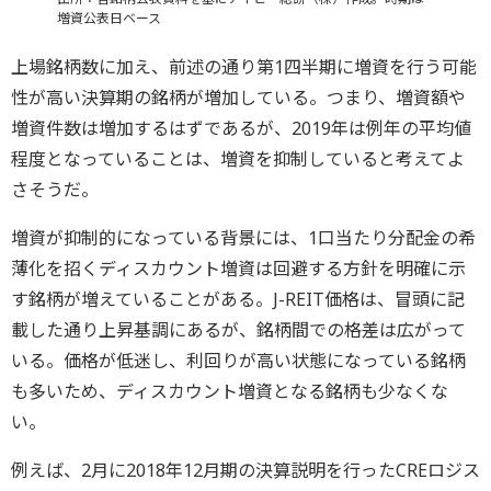
増資公表日ベース
上場銘柄数に加え、前述の通り第1四半期に増資を行う可能
性が高い決算期の銘柄が増加している。つまり、増資額や
増資件数は増加するはずであるが、2019年は例年の平均値
程度となっていることは、増資を抑制していると考えてよ
さそうだ。
増資が抑制的になっている背景には、1口当たり分配金の希
薄化を招くディスカウント増資は回避する方針を明確に示
す銘柄が増えていることがある。J-REIT価格は、冒頭に記
載した通り上昇基調にあるが、銘柄間での格差は広がって
いる。価格が低迷し、利回りが高い状態になっている銘柄
も多いため、ディスカウント増資となる銘柄も少なくな
い。
例えば、2月に2018年12月期の決算説明を行ったCREロジス