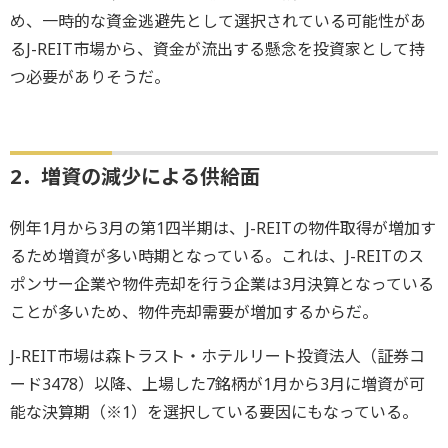
め、一時的な資金逃避先として選択されている可能性があ
るJ-REIT市場から、資金が流出する懸念を投資家として持
つ必要がありそうだ。
2．増資の減少による供給面
例年1月から3月の第1四半期は、J-REITの物件取得が増加す
るため増資が多い時期となっている。これは、J-REITのス
ポンサー企業や物件売却を行う企業は3月決算となっている
ことが多いため、物件売却需要が増加するからだ。
J-REIT市場は森トラスト・ホテルリート投資法人（証券コ
ード3478）以降、上場した7銘柄が1月から3月に増資が可
能な決算期（※1）を選択している要因にもなっている。