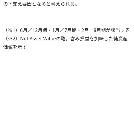
の下支え要因となると考えられる。
（※1）6月／12月期・1月／7月期・2月／8月期が該当する
（※2）Net Asset Valueの略。含み損益を加味した純資産
価値を示す