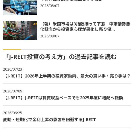
2026/08/07
（朝）米国市場は3指数揃って下落 中東情勢悪
化懸念から投資家心理が悪化し売り優...
2026/08/07
「J-REIT投資の考え方」の過去記事を読む
2026/07/23
【J-REIT】2026年上半期の投資家動向、最大の買い手・売り手は？
2026/07/09
【J-REIT】J-REITは賃貸収益ベースでも2025年度に増配へ転換
2026/06/25
変動・短期化で金利上昇の影響を回避するJ-REIT