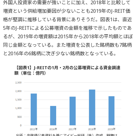
外国人投資家の需要が強いことに加え、2018年と比較して
増資という供給増加要因が少ないことも2019年のJ-REIT価
格が堅調に推移している背景にありそうだ。図表1は、直近
5年のJ-REITによる公募増資の金額を推移で示したものであ
るが、2019年の増資額は2015年から2018年の平均額とほぼ
同じ金額となっている。また増資を公表した銘柄数も7銘柄
と2016年の6銘柄に次ぎ少ない銘柄数となっている。
【図表1】J-REITの1月・2月の公募増資による資金調達
額（単位：億円）
出所：各銘柄公表資料を基にアイビー総研（株）作成。時期は