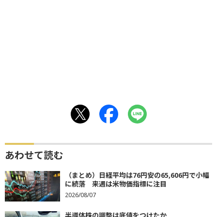
あわせて読む
（まとめ）日経平均は76円安の65,606円で小幅
に続落 来週は米物価指標に注目
2026/08/07
半導体株の調整は底値をつけたか