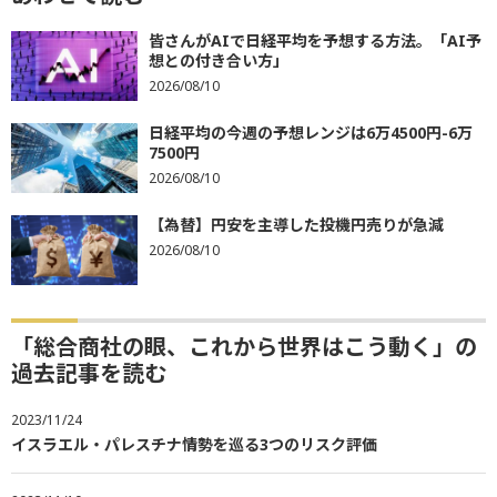
皆さんがAIで日経平均を予想する方法。「AI予
想との付き合い方」
2026/08/10
日経平均の今週の予想レンジは6万4500円-6万
7500円
2026/08/10
【為替】円安を主導した投機円売りが急減
2026/08/10
「総合商社の眼、これから世界はこう動く」の
過去記事を読む
2023/11/24
イスラエル・パレスチナ情勢を巡る3つのリスク評価