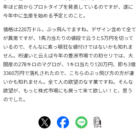
年ほど前からプロトタイプを発表しているのですが、
遂に
今年中に生産を始める予定とのこと。
価格は220万ドル。ぶっ飛んでますね。
デザイン含めて全て
が異常ですが、1馬力当たりの値段で云うと5万円を切って
いるので、
そんなに素っ頓狂な値付けではないかも知れま
せん。
桁違いと云えば今年の豊洲市場での初セリでは、大
間産の278キロのマグロが、1キロ当たり120万円、
即ち3億
3360万円で落札されたので、こちらのぶっ飛び方の方が凄
いかも知れません。
全て人の欲望のなす業ですね。そんな
欲望が、もっと株式市場にも戻って来て欲しい！と、
思う
のでした。
ｱﾝｹｰﾄ