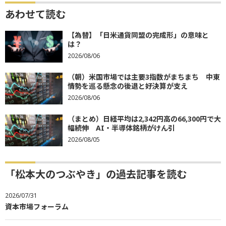
あわせて読む
【為替】「日米通貨同盟の完成形」の意味と
は？
2026/08/06
（朝）米国市場では主要3指数がまちまち 中東
情勢を巡る懸念の後退と好決算が支え
2026/08/06
（まとめ）日経平均は2,342円高の66,300円で大
幅続伸 AI・半導体銘柄がけん引
2026/08/05
「松本大のつぶやき」の過去記事を読む
2026/07/31
資本市場フォーラム