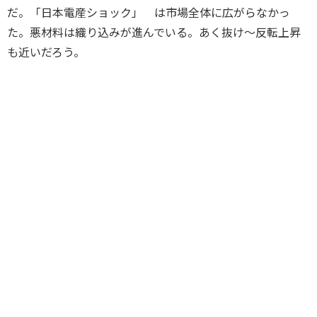
だ。「日本電産ショック」 は市場全体に広がらなかっ
た。悪材料は織り込みが進んでいる。あく抜け～反転上昇
も近いだろう。