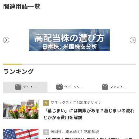
関連用語一覧
ランキング
デイリー
ウイークリー
マンスリー
マネックス人生100年デザイン
「墓じまい」には期限がある？墓じまいの流れ
とかかる費用を解説
米国株、業界動向と銘柄解説