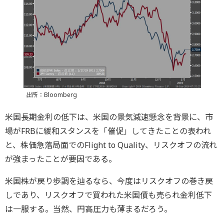
出所：Bloomberg
米国長期金利の低下は、米国の景気減速懸念を背景に、市
場がFRBに緩和スタンスを「催促」してきたことの表われ
と、株価急落局面でのFlight to Quality、リスクオフの流れ
が強まったことが要因である。
米国株が戻り歩調を辿るなら、今度はリスクオフの巻き戻
しであり、リスクオフで買われた米国債も売られ金利低下
は一服する。当然、円高圧力も薄まるだろう。