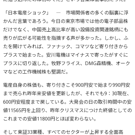
「日本電産ショック」 ― 市場関係者の多くの脳裏に浮
かんだ言葉であろう。今日の東京市場では他の電子部品株
だけでなく、中国売上高比率が高い設備投資関連銘柄にも
売りが広がる可能性を指摘する声が多かった。しかし、ふ
たを開けてみれば、ファナック、コマツなど寄り付きから
プラスで始まった。安川電機はマイナスで寄ったがすぐに
プラスに切り返した。牧野フライス、DMG森精機、オーク
マなどの工作機械株も堅調だ。
電産自身の株価も、寄り付きこそ900円安で始まり990円安
まで売られ昨年来安値を更新したが、それでも9：30現在、
600円安程度まで戻している。大発会の日の取引時間中の安
値11565円を上回り、昨年クリスマスにつけた終値としての
これまでの安値11800円とほぼ変わらない。
そして東証33業種、すべてのセクターが上昇する全面高