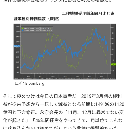
工作機械受注前年同月比と東
証業種別株価指数（機械）
出所：Bloomberg
そして極めつけは今日の日本電産だ。2019年3月期の純利
益が従来予想から一転して減益となる前期比14％減の1120
億円と下方修正。永守会長の「11月、12月に尋常でない変
化が起きた」「46年間経営をやってきて、月単位でこんな
に落ち込んだのは初めてだ」という言葉は衝撃的だった。