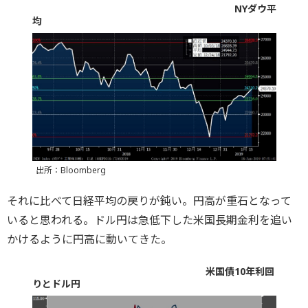
NYダウ平
均
出所：Bloomberg
それに比べて日経平均の戻りが鈍い。円高が重石となって
いると思われる。ドル円は急低下した米国長期金利を追い
かけるように円高に動いてきた。
米国債10年利回
りとドル円