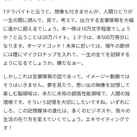
1テラバイトと云うと、想像も付きませんが、人間ひとりが
一生の間に読んで、見て、考えて、出力する言葉情報を大幅
に遙かに超えるでしょう。本一冊は10万文字程度でしょう
か？と云うことは20万バイト。１テラは、本500万冊分に
なります。オーマイゴッド！未来に於いては、端午の節供
には踵にマイクロチップを入れて、一生の全てを記録する
ようになるでしょうか。嫌だなぁー。
しかしこれは言葉情報の話であって、イメージ＝動画では
そうはいきません。夢を見たり、想い出の映像を記憶して
楽しむ脳領域は、未だに未知の超高性能領域で、人間の独
壇場です。そういう記憶を大切にしたいですね。いずれに
しろ、この記憶媒体の進化は、多くのビジネスや、我々の
生活の在り方を変えていくでしょう。エキサイティングで
す！