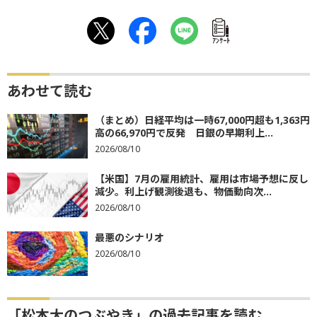
ｱﾝｹｰﾄ
あわせて読む
（まとめ）日経平均は一時67,000円超も1,363円
高の66,970円で反発 日銀の早期利上...
2026/08/10
【米国】7月の雇用統計、雇用は市場予想に反し
減少。利上げ観測後退も、物価動向次...
2026/08/10
最悪のシナリオ
2026/08/10
「松本大のつぶやき」の過去記事を読む