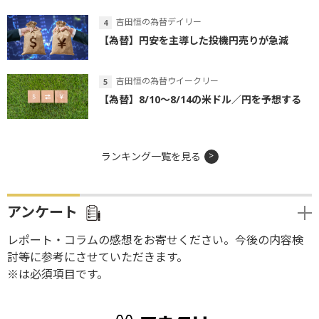
吉田恒の為替デイリー
【為替】円安を主導した投機円売りが急減
吉田恒の為替ウイークリー
【為替】8/10～8/14の米ドル／円を予想する
ランキング一覧を見る
アンケート
レポート・コラムの感想をお寄せください。今後の内容検
討等に参考にさせていただきます。
※は必須項目です。