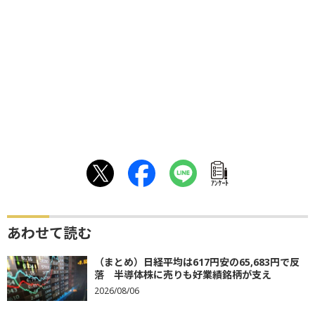
ｱﾝｹｰﾄ
あわせて読む
（まとめ）日経平均は617円安の65,683円で反
落 半導体株に売りも好業績銘柄が支え
2026/08/06