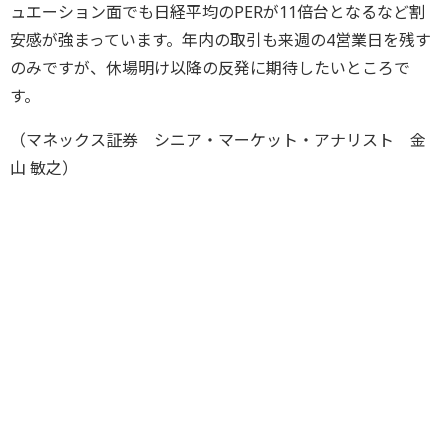
ュエーション面でも日経平均のPERが11倍台となるなど割
安感が強まっています。年内の取引も来週の4営業日を残す
のみですが、休場明け以降の反発に期待したいところで
す。
（マネックス証券 シニア・マーケット・アナリスト 金
山 敏之）