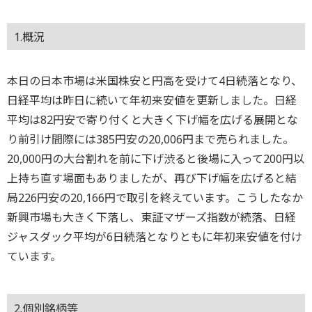
1.概況
本日の日本市場は米国株安と円高を受けて4日続落となり、
日経平均は昨日に続いて年初来安値を更新しました。日経
平均は82円安で寄り付くと大きく下げ幅を広げる展開とな
り前引け間際には385円安の20,006円まで売られました。
20,000円の大台割れを前に下げ渋ると後場に入って200円以
上持ち直す場面もありましたが、再び下げ幅を広げると結
局226円安の20,166円で取引を終えています。こうしたなか
新興市場も大きく下落し、東証マザーズ指数が続落、日経
ジャスダック平均が6日続落となりともに年初来安値を付け
ています。
2.個別銘柄等