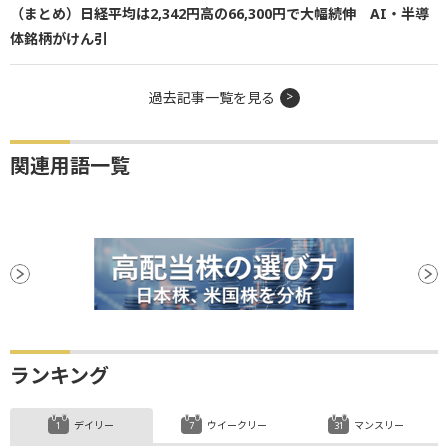
（まとめ）日経平均は2,342円高の66,300円で大幅続伸 AI・半導
体銘柄がけん引
過去記事一覧を見る
関連用語一覧
ランキング
デイリー
ウイークリー
マンスリー