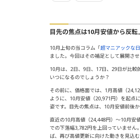
目先の焦点は10月安値から反転
10月上旬の当コラム「
超マニアックな
ました。今回はその補足として展開させ
10月は、2日、9日、17日、29日が
いつになるのでしょうか？
その前に、価格面では、1月高値（24,
ように、10月安値（20,971円）を
姿です。目先の焦点は、10月安値前後
直近の10月高値（24,448円）～10月安
での下落幅3,782円を上回っていませ
ば、再び高値更新に向けた動きを見込む