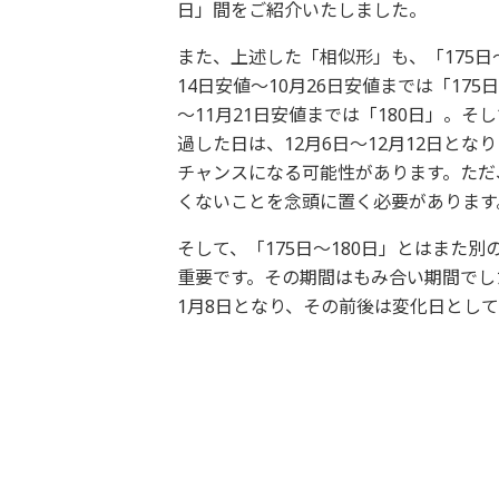
日」間をご紹介いたしました。
また、上述した「相似形」も、「175日
14日安値～10月26日安値までは「175
～11月21日安値までは「180日」。そ
過した日は、12月6日～12月12日と
チャンスになる可能性があります。ただ
くないことを念頭に置く必要があります
そして、「175日～180日」とはまた別
重要です。その期間はもみ合い期間でし
1月8日となり、その前後は変化日とし