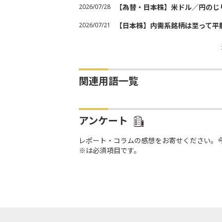
2026/07/28
【為替・日本株】米ドル／円のじ
2026/07/21
【日本株】内需系銘柄は至って平
関連用語一覧
アンケート
レポート・コラムの感想をお寄せください。
※は必須項目です。