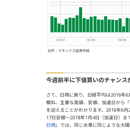
出所：マネックス証券作成
今週前半に下値買いのチャンス
さて、日柄に戻り、日経平均は2016年
概ね、主要な高値、安値、加速日から「1
を迎えることがわかります。2016年6月2
17日安値～2018年1月4日（加速日）
日柄
」では、同じ水準に同じような大陽線