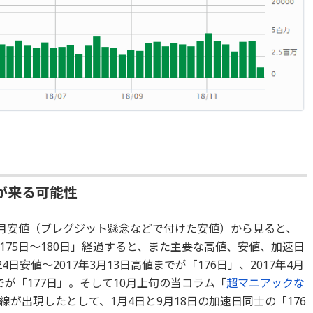
が来る可能性
6月安値（ブレグジット懸念などで付けた安値）から見ると、
75日～180日」経過すると、また主要な高値、安値、加速日
4日安値～2017年3月13日高値までが「176日」、2017年4月
までが「177日」。そして10月上旬の当コラム「
超マニアックな
が出現したとして、1月4日と9月18日の加速日同士の「176