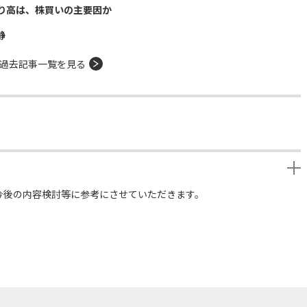
り高は、株買いの主要因か
静
過去記事一覧を見る
今後の内容検討等に参考にさせていただきます。