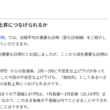
上昇につなげられるか
日柄
」では、日経平均の重要な日柄（変化日候補）をご紹介し
ていただきます。
比較的重要な日柄だとお話しましたが、ここから目先重要な日柄は
129円）からの急落後、2月～3月に不安定な上げ下げがあった
起点にした今回の不安定な上げ下げも、「相似形」としてあるべき
から反転上昇につなげられるかです。
値までの下落幅3,477円は、1月高値～3月安値（20,347円）ま
ん。なので、このまま後者の下落幅以内でとどまることができれ
ことはできます。