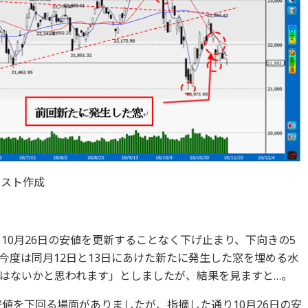
ラスト作成
も10月26日の安値を更新することなく下げ止まり、下向きの5
今度は同月12日と13日にあけた新たに発生した窓を埋める水
はないかと思われます」としましたが、結果を見ますと…。
安値を下回る場面がありましたが、指摘した通り10月26日の安