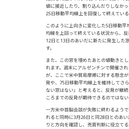
値に接近したり、割り込んだりしなかっ
25日移動平均線上を回復して終えてい
このように上向きに変化した5日移動平
均線を上回って終えている状況から、反
12日と13日のあいだに新たに発生し
す。
また、この窓を埋めたあとの値動きとし
れます。週末にアルゼンチンで開催され
が、ここで米中貿易摩擦に対する懸念が
発や、75日移動平均線上を維持してさ
ない窓はない」と考えると、反発が継続
ころまでの反発が期待できるのではない
一方米中首脳会談が失敗に終わるようで
れると同時に3月26日と同28日との
りと方向を確認し、売買判断に役立てる