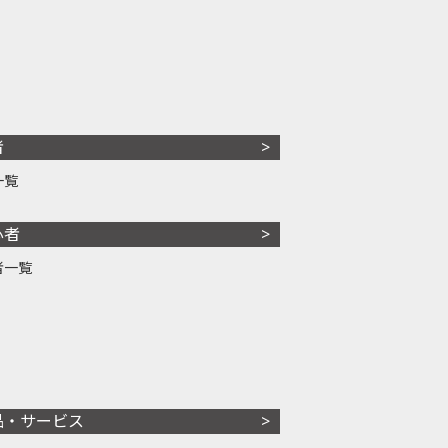
者
一覧
心者
者一覧
品・サービス