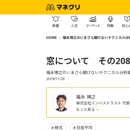
新着
人気
マーケット
特集
初心
HOME
福永博之のいまさら聞けないテクニカル分
窓について その2
福永博之のいまさら聞けないテクニカル分析
2018/11/28
福永 博之
株式会社インベストラスト 代
もっと見る
株式
日経平均