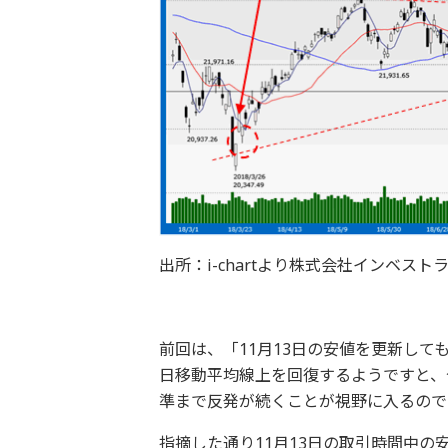
出所：i-chartより株式会社インベスト
前回は、「11月13日の安値を更新して
日移動平均線上を回復するようですと、
準まで反発が続くことが視野に入るので
指摘した通り11月13日の取引時間中の