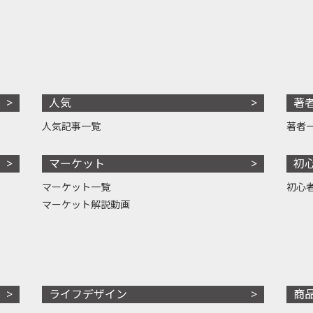
人気
著
人気記事一覧
著者
マーケット
初
マーケット一覧
初心
マーケット解説動画
ライフデザイン
商