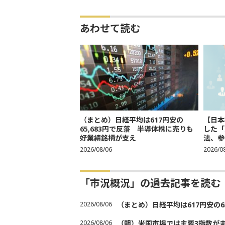
あわせて読む
（まとめ）日経平均は617円安の
【日本
65,683円で反落 半導体株に売りも
した「
好業績銘柄が支え
法、参考
2026/08/06
2026/0
「市況概況」の過去記事を読む
2026/08/06
（まとめ）日経平均は617円安の6
2026/08/06
（朝）米国市場では主要3指数が