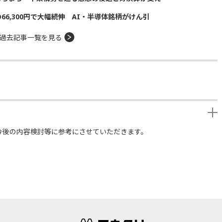
の66,300円で大幅続伸 AI・半導体銘柄がけん引
過去記事一覧を見る
今後の内容検討等に参考にさせていただきます。