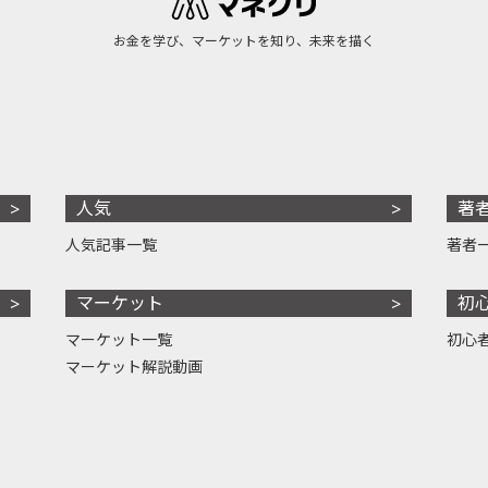
お金を学び、マーケットを知り、未来を描く
人気
著
人気記事一覧
著者
マーケット
初
マーケット一覧
初心
マーケット解説動画