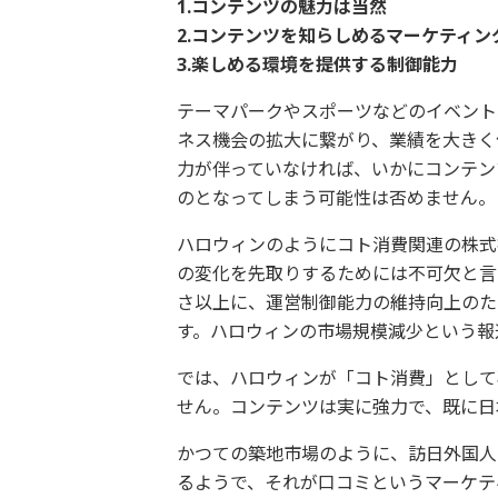
1.コンテンツの魅力は当然
2.コンテンツを知らしめるマーケティン
3.楽しめる環境を提供する制御能力
テーマパークやスポーツなどのイベント
ネス機会の拡大に繋がり、業績を大きく
力が伴っていなければ、いかにコンテン
のとなってしまう可能性は否めません。
ハロウィンのようにコト消費関連の株式
の変化を先取りするためには不可欠と言
さ以上に、運営制御能力の維持向上のた
す。ハロウィンの市場規模減少という報
では、ハロウィンが「コト消費」として
せん。コンテンツは実に強力で、既に日
かつての築地市場のように、訪日外国人
るようで、それが口コミというマーケテ