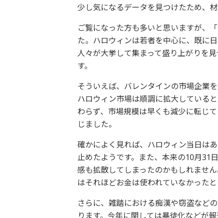
少し気になるデータを見つけたため、材
ご覧になった方も多いと思いますが、「
た。ハロウィンは若者を中心に、既に日
人々が大挙して集まって盛り上がりを見
す。
そういえば、バレンタインの市場企業を
ハロウィン市場は順調に拡大していると
わらず、市場規模は早くも減少に転じて
じました。
確かによく見れば、ハロウィン当日はあ
止めたようです。また、本来の10月3
感も拡散してしまったのかもしれません
はそれほどお金は使われていなかったと
さらに、雑踏における痴漢や窃盗などの
ります。今年に関しては暴徒化などが報