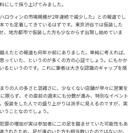
料にして採り上げてみました。
ハロウィンの市場規模が2年連続で減少した」との報道でし
本でも定着してきているはずです。東京渋谷では仮装した
せ、地方都市で仮装した方も少なからず出現し始めていま
越えたとの報道も何年か前にありました。単純に考えれば、
思っていた、というのが多くの方の心証でしょう。にもかか
いるというのです。これに筆者は大きな認識のギャップを感
まりの人の多さと混雑さに、少なくない店舗が早々に営業を
1日に限らず、その直前の週末にも分散が進み、特別なイベント
。仮装をした人での盛り上がりは派手に見えるのですが、実
いうことなのでしょう。
犯罪の増加が実は参加者に二の足を踏ませていた可能性もあ
道されたため、足が遠のいた方も相当数いたのではないか、