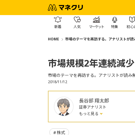
新着
人気
マーケット
特集
初心
HOME
市場のテーマを再訪する。アナリストが読
市場規模2年連続減
市場のテーマを再訪する。アナリストが読み
2018/11/12
長谷部 翔太郎
証券アナリスト
もっと見る
株式