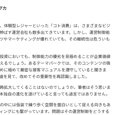
グ力
、体験型レジャーといった「コト消費」は、さまざまなビジ
伸ばす運営会社も数多出てきています。しかし、運営制御能
ツやマーケティングが優れていても、その継続性は危ういも
投資においても、制御能力の優劣を見極めることが企業価値
えるでしょう。あるテーマパークでは、そのコンテンツの強
めに極めて厳密な接客マニュアルを遵守していると聞きま
道を見て、改めてその重要性を再認識しました。
再拡大してくることはないのでしょうか。筆者はそう思いま
本独自の進化を遂げていると言っても過言ではありません。
の中には仮装で練り歩く空間を面白いとして捉える向きもあ
ィングにも繋がっています。問題はその運営制御をどうする