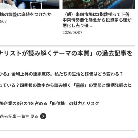
株の調整は底値をつけたか
（朝）米国市場は3指数揃って下落
中東情勢悪化懸念から投資家心理が
8/07
悪化し売り優...
2026/08/07
ナリストが読み解くテーマの本質」の過去記事を
かる」金利上昇の連鎖反応。私たちの生活と株価はどう変わる？
っている？四季報の数字から読み解く「黒船」の実態と銘柄発掘のヒ
場企業の3分の1を占める「低位株」の魅力とリスク
過去記事一覧を見る