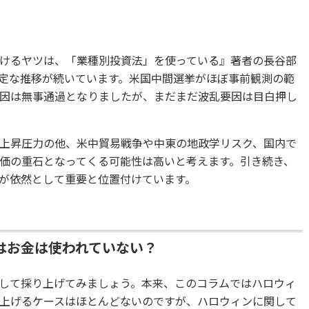
けるヤツは、「業種別投資法」を使っている』著者の長谷部
定な推移が続いています。米国中間選挙がほぼ事前観測の範
因は無事通過となりましたが、まだまだ波乱要因は目白押し
上昇圧力の他、米中貿易戦争や中東の地政学リスク、国内で
価の重石となってくる可能性は高いと考えます。引き続き、
が依然として重要と位置付けています。
はお金は使われていない？
して採り上げてみましょう。本来、このコラムではハロウィ
上げるケースはほとんどないのですが、ハロウィンに関して