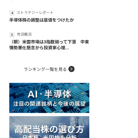
ストラテジーレポート
半導体株の調整は底値をつけたか
市況概況
（朝）米国市場は3指数揃って下落 中東
情勢悪化懸念から投資家心理...
ランキング一覧を見る