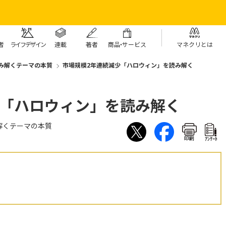
者
ライフデザイン
連載
著者
商
品・
サービス
マネクリとは
み解くテーマの本質
市場規模2年連続減少「ハロウィン」を読み解く
少「ハロウィン」を読み解く
解くテーマの本質
印刷
ｱﾝｹｰﾄ