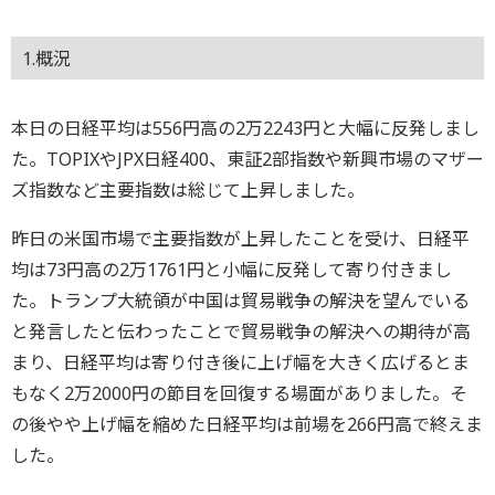
1.概況
本日の日経平均は556円高の2万2243円と大幅に反発しまし
た。TOPIXやJPX日経400、東証2部指数や新興市場のマザー
ズ指数など主要指数は総じて上昇しました。
昨日の米国市場で主要指数が上昇したことを受け、日経平
均は73円高の2万1761円と小幅に反発して寄り付きまし
た。トランプ大統領が中国は貿易戦争の解決を望んでいる
と発言したと伝わったことで貿易戦争の解決への期待が高
まり、日経平均は寄り付き後に上げ幅を大きく広げるとま
もなく2万2000円の節目を回復する場面がありました。そ
の後やや上げ幅を縮めた日経平均は前場を266円高で終えま
した。