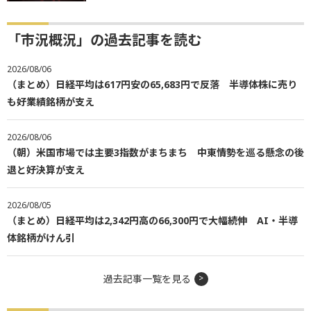
「市況概況」の過去記事を読む
2026/08/06
（まとめ）日経平均は617円安の65,683円で反落 半導体株に売り
も好業績銘柄が支え
2026/08/06
（朝）米国市場では主要3指数がまちまち 中東情勢を巡る懸念の後
退と好決算が支え
2026/08/05
（まとめ）日経平均は2,342円高の66,300円で大幅続伸 AI・半導
体銘柄がけん引
過去記事一覧を見る