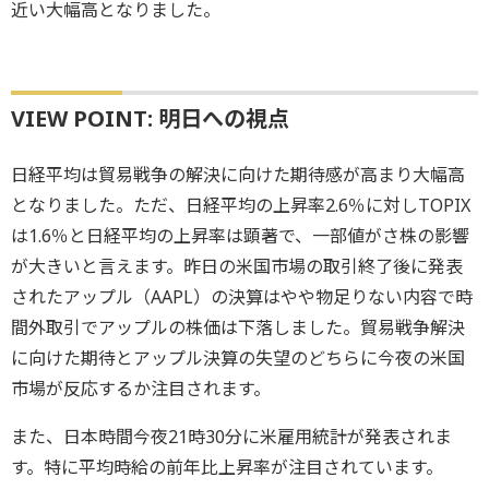
近い大幅高となりました。
VIEW POINT: 明日への視点
日経平均は貿易戦争の解決に向けた期待感が高まり大幅高
となりました。ただ、日経平均の上昇率2.6％に対しTOPIX
は1.6％と日経平均の上昇率は顕著で、一部値がさ株の影響
が大きいと言えます。昨日の米国市場の取引終了後に発表
されたアップル（AAPL）の決算はやや物足りない内容で時
間外取引でアップルの株価は下落しました。貿易戦争解決
に向けた期待とアップル決算の失望のどちらに今夜の米国
市場が反応するか注目されます。
また、日本時間今夜21時30分に米雇用統計が発表されま
す。特に平均時給の前年比上昇率が注目されています。