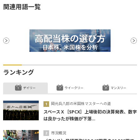
関連用語一覧
ランキング
デイリー
ウイークリー
マンスリー
岡元兵八郎の米国株マスターへの道
スペースＸ［SPCX］上場後初の決算発表、数字
は良かったが株価が下落...
市況概況