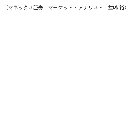
（マネックス証券 マーケット・アナリスト 益嶋 裕）